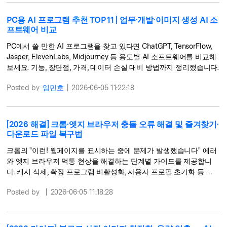
PC용 AI 프로그램 추천 TOP 11 | 업무·개발·이미지 생성 AI 소
프트웨어 비교
PC에서 쓸 만한 AI 프로그램을 찾고 있다면 ChatGPT, TensorFlow,
Jasper, ElevenLabs, Midjourney 등 용도별 AI 소프트웨어를 비교해
보세요. 기능, 장단점, 가격, 데이터 손실 대비 방법까지 정리했습니다.
Posted by
임민호
|
2026-06-05 11:22:18
[2026 해결] 크롬·엣지 브라우저 충돌 오류 해결 및 즐겨찾기·
다운로드 파일 복구법
크롬의 "이런! 웹페이지를 표시하는 중에 문제가 발생했습니다" 에러
와 엣지 브라우저 먹통 현상을 해결하는 단계별 가이드를 제공합니
다. 캐시 삭제, 확장 프로그램 비활성화, 사용자 프로필 초기화 등 충
돌 해결법부터 Bookmarks.bak 파일을 활용한 수동 복구 팁을 확인
Posted by
|
2026-06-05 11:18:28
해 보세요.