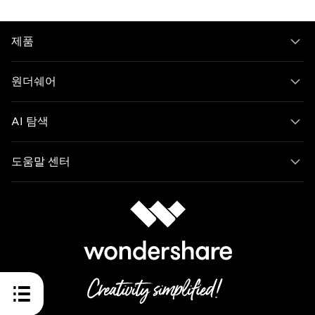
제품
원더쉐어
AI 탐색
도움말 센터