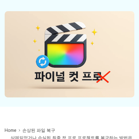
Mac 시스템에서 무제한 데이터 복구
다운로드
로그인
리커버릿 모든 기능 확인하기
기타
무료 체험
복구 솔루션
search
더 많은 솔루션 찾기
삭제된 파일 복구
리커버릿 무료 버전
데이터 손실 시나리오
분실/삭제된 데이터 무료 복구
무료 체험
모든 기능 확인하기
기타 프로그램
Repairit - 데이터 복구
UBackit - 데이터 백업
Home
손상된 파일 복구
삭제되었거나 손실된 최종 컷 프로 프로젝트를 복구하는 방법은