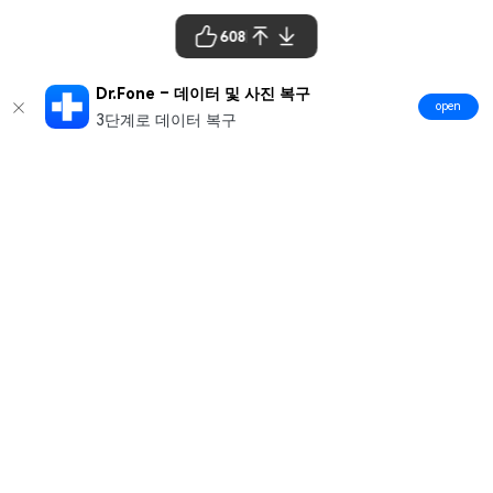
608
Dr.Fone – 데이터 및 사진 복구
open
3단계로 데이터 복구
제품
원더쉐어
AI 탐색
도움말 센터