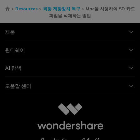
>
Resources
>
외장 저장장치 복구
>
Mac을 사용하여 SD 카드
파일을 삭제하는 방법
제품
원더쉐어
AI 탐색
도움말 센터