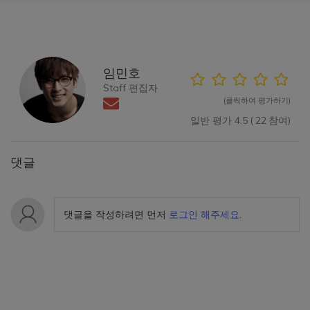
임민호
Staff 편집자
(클릭하여 평가하기)
일반 평가
4.5
(
22
참여)
댓글
댓글을 작성하려면 먼저
로그인 해주세요
.