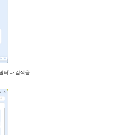
필터'나 검색을