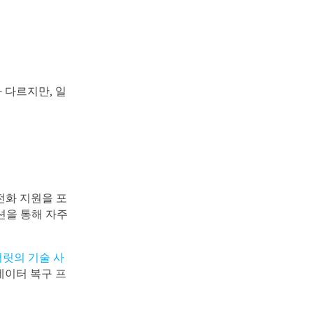
 다르지만, 일
전화 지원을 포
션을 통해 자주
릿의 기술 사
데이터 복구 프