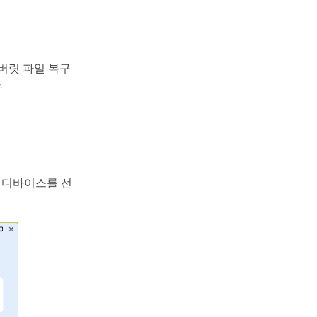
버릿 파일 복구
.
 디바이스를 선