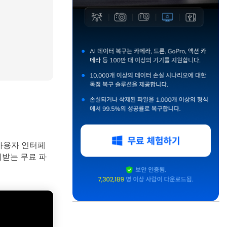
사용자 인터페
뢰받는 무료 파