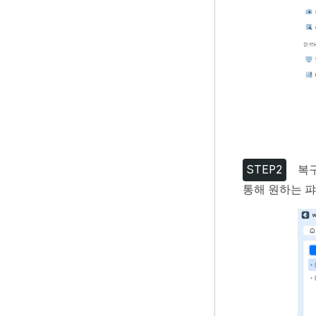
STEP2
복구
통해 원하는 퍄