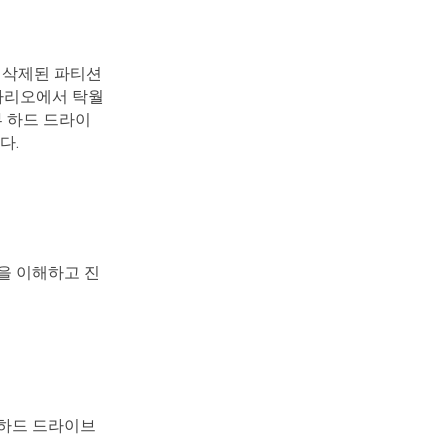
 삭제된 파티션
시나리오에서 탁월
부 하드 드라이
다.
을 이해하고 진
장 하드 드라이브