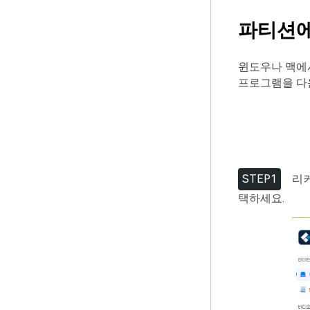
파티션에
윈도우나 맥에
프로그램을 다
STEP1
리커
택하세요.