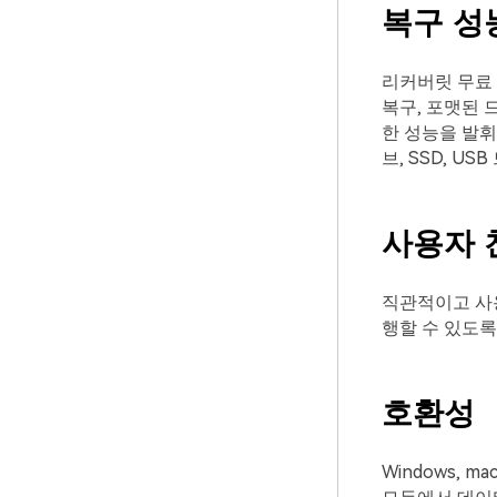
복구 성
리커버릿 무료 
복구, 포맷된 
한 성능을 발휘
브, SSD, 
사용자 
직관적이고 사용
행할 수 있도록
호환성
Windows, 