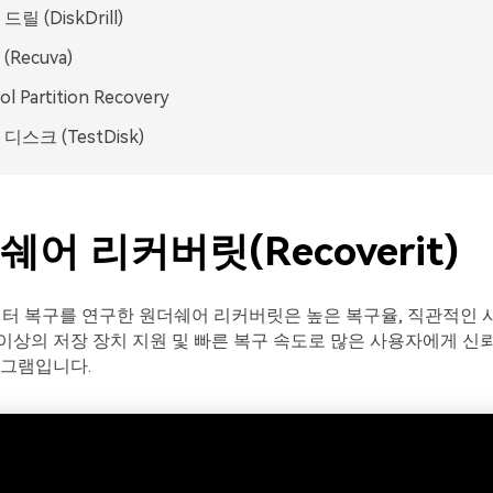
릴 (DiskDrill)
Recuva)
ol Partition Recovery
디스크 (TestDisk)
쉐어 리커버릿(Recoverit)
이터 복구를 연구한 원더쉐어 리커버릿은 높은 복구율, 직관적인 
0개 이상의 저장 장치 지원 및 빠른 복구 속도로 많은 사용자에게 신
로그램입니다.