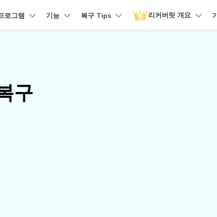
리커버릿 개요
품
프로그램
비즈니스
기능
회사 소개
복구 Tips
뉴스룸
플랜 및 가격
유틸리
회사 소개
 파일 복구
원더쉐어의 스토리
손상된 파일 복구
디바이스 복구하기
램 제품
마인드맵 및 다이어그램
PDF 제품
동영상 크리에이
유틸리티
it - Mac 버전
리커버릿 무료 버전
비우기 복구
손상된 사진 파일 복구
채용 정보
EdrawMind
PDFelement
Filmora
Recover
구
NAS 복구
템에서 무제한 데이터 복구
분실/삭제된 데이터 무료 복구
 복구
PDF 제작 및 편집
데이터 
구 삭제 복구
손상된 동영상 파일 복구
문의하기
EdrawMax
UniConverter
도큐먼트 클라우드
Repairi
구
Linux 복구
클라우드 기반 파일 관리
손상된 동
스크 복구
손상된 문서 파일 복구
DemoCreator
PDFelement Online
Dr.Fon
SD 카드 복구
무료 온라인 PDF 도구
모바일 기
HiPDF
FamiSa
파티션 복구
무료 올인원 온라인 PDF 도구
자녀 보호
더 많은 솔루션 찾기
모든 제품 알아보기
리커버릿 모든 기능 확인하기