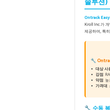
솔루션)
Ontrack Eas
Kroll Inc.
제공하며, 특
🔧 Ont
대상 사
강점
: 
약점
: 
가격대
:
🔧 수동 