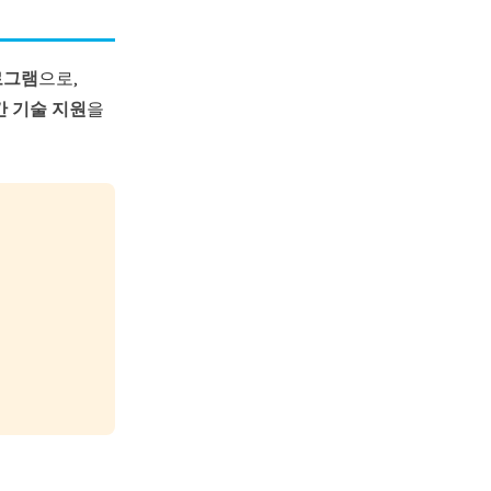
로그램
으로,
간 기술 지원
을