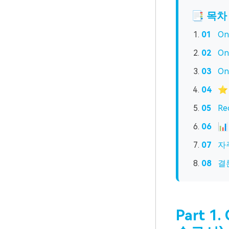
📑 목차
On
On
On
⭐ 
Re
📊
자주
결
Part 1