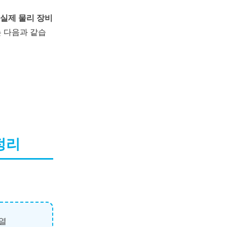
실제 물리 장비
 다음과 같습
 정리
배열