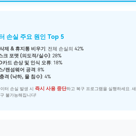
터 손실 주요 원인 Top 5
삭제 & 휴지통 비우기
: 전체 손실의 42%
크 포맷 (의도적/실수)
: 28%
SD카드 손상 및 인식 오류
: 18%
스/랜섬웨어 공격
: 8%
충격 (낙하, 물 침수)
: 4%
즉시 사용 중단
이터 손실 발생 시
하고 복구 프로그램을 실행하세요. 새
구 불가능해집니다!