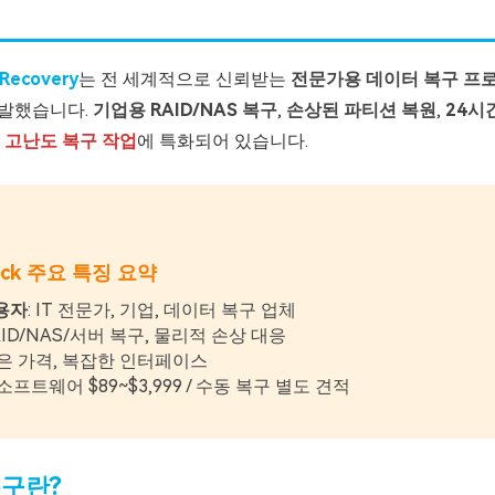
yRecovery
는 전 세계적으로 신뢰받는
전문가용 데이터 복구 프
가 개발했습니다.
기업용 RAID/NAS 복구
,
손상된 파티션 복원
,
24시
히
고난도 복구 작업
에 특화되어 있습니다.
rack 주요 특징 요약
용자
: IT 전문가, 기업, 데이터 복구 업체
RAID/NAS/서버 복구, 물리적 손상 대응
높은 가격, 복잡한 인터페이스
 소프트웨어 $89~$3,999 / 수동 복구 별도 견적
복구란?