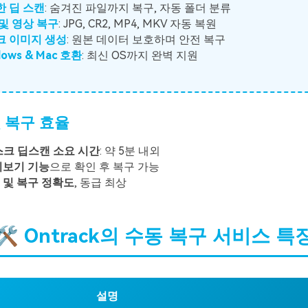
한 딥 스캔
: 숨겨진 파일까지 복구, 자동 폴더 분류
 및 영상 복구
: JPG, CR2, MP4, MKV 자동 복원
스크 이미지 생성
: 원본 데이터 보호하며 안전 복구
dows & Mac 호환
: 최신 OS까지 완벽 지원
및 복구 효율
스크 딥스캔 소요 시간
: 약 5분 내외
리보기 기능
으로 확인 후 복구 가능
 및 복구 정확도
, 동급 최상
. 🛠️ Ontrack의 수동 복구 서비스 특
설명