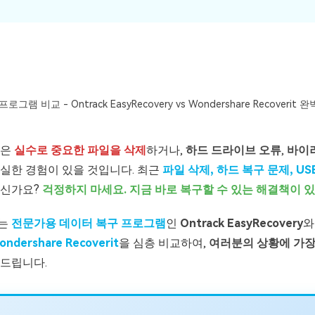
그램 비교 - Ontrack EasyRecovery vs Wondershare Recoverit
쯤은
실수로 중요한 파일을 삭제
하거나,
하드 드라이브 오류
,
바이
실한 경험이 있을 것입니다. 최근
파일 삭제, 하드 복구 문제, U
계신가요?
걱정하지 마세요. 지금 바로 복구할 수 있는 해결책이 
서는
전문가용 데이터 복구 프로그램
인
Ontrack EasyRecovery
ondershare Recoverit
을 심층 비교하여,
여러분의 상황에 가장
와드립니다.
모든 기능 확인하기