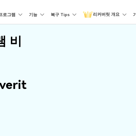
리커버릿 개요
품
프로그램
비즈니스
기능
회사 소개
복구 Tips
뉴스룸
플랜 및 가격
유틸리
회사 소개
램 비
 파일 복구
원더쉐어의 스토리
손상된 파일 복구
디바이스 복구하기
램 제품
마인드맵 및 다이어그램
PDF 제품
동영상 크리에이
유틸리티
it - Mac 버전
리커버릿 무료 버전
비우기 복구
손상된 사진 파일 복구
채용 정보
EdrawMind
PDFelement
Filmora
Recover
구
NAS 복구
템에서 무제한 데이터 복구
분실/삭제된 데이터 무료 복구
PDF 제작 및 편집
데이터 
구 삭제 복구
손상된 동영상 파일 복구
문의하기
EdrawMax
UniConverter
도큐먼트 클라우드
Repairi
구
Linux 복구
클라우드 기반 파일 관리
손상된 동
스크 복구
손상된 문서 파일 복구
DemoCreator
verit
PDFelement Online
Dr.Fon
SD 카드 복구
무료 온라인 PDF 도구
모바일 기
HiPDF
FamiSa
파티션 복구
무료 올인원 온라인 PDF 도구
자녀 보호
더 많은 솔루션 찾기
모든 제품 알아보기
리커버릿 모든 기능 확인하기