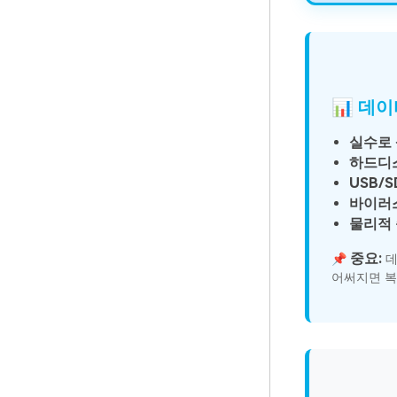
📊 데이
실수로 
하드디스
USB/
바이러
물리적 
중요:
📌
데
어써지면 복