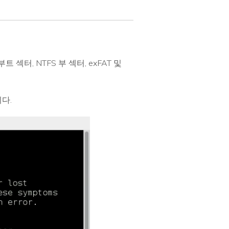
터, NTFS 부 섹터, exFAT 및
니다.