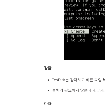
장점:
TesDisk는 강력하고 빠른 파
설치가 필요하지 않습니다. US
단점: