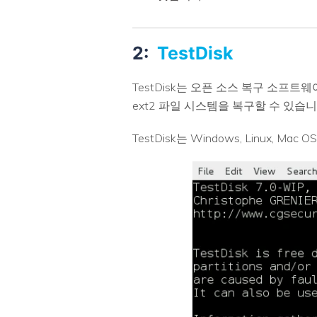
2:
TestDisk
TestDisk는 오픈 소스 복구 소프트
ext2 파일 시스템을 복구할 수 있습니
TestDisk는 Windows, Linux, Ma