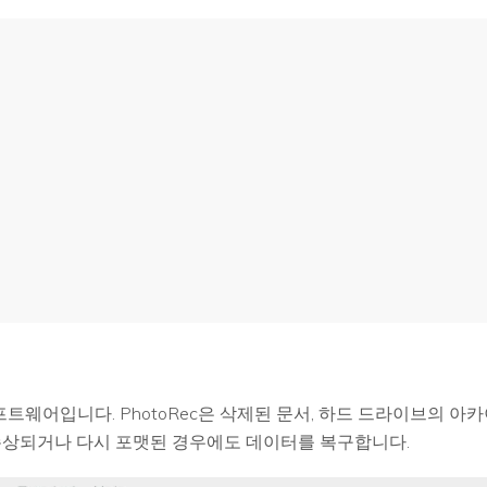
소프트웨어입니다. PhotoRec은 삭제된 문서, 하드 드라이브의 
손상되거나 다시 포맷된 경우에도 데이터를 복구합니다.
모든 기능 확인하기