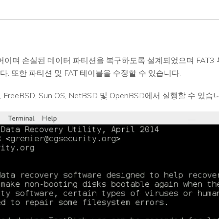
웨어이며 손실된 데이터 파티션을 복구하도록 설계되었으며 FAT3 부트 섹
다. 또한 파티션 및 FAT 테이블을 수정할 수 있습니다.
c OS, FreeBSD, Sun OS, NetBSD 및 OpenBSD에서 실행할 수 있습