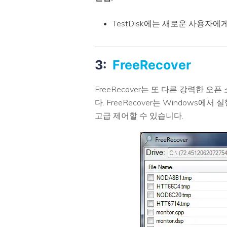
TestDisk에는 새로운 사용자
3:
FreeRecover
FreeRecover는 또 다른 강력한
다. FreeRecover는 Window
고급 제어할 수 있습니다.