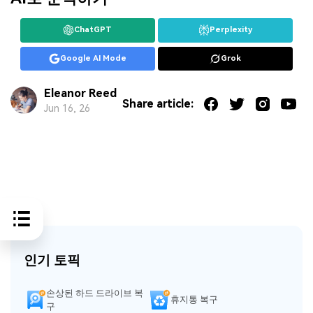
ChatGPT
Perplexity
Google AI Mode
Grok
Eleanor Reed
Share article:
Jun 16, 26
인기 토픽
손상된 하드 드라이브 복
휴지통 복구
구