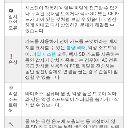
시스템이 작동하여 일부 파일에 접근할 수 없거
🗱
나 누락된 것처럼 보이거나 렉사 SD 또는 CF 카
일시
드가 비어 있는 것처럼 보일 수 있습니다. 안전
적인
하게 꺼내고 다시 삽입하면 문제가 해결될 수
오류
있습니다.
카드를 사용하기 전에 카드를 포맷하라는 메시
지를 표시할 수 있는
불량 섹터
, 악성 소프트웨
어,
파일 시스템
오류, 렉사 SD 카드를 사용하는
❗
동안 갑자기 장치가 종료되는 경우(예: AC 전원
손상
공급 장치를 사용하여 PC로 파일을 전송하는
동안 정전), 강제로 연결을 끊는 경우 손상이 발
생할 수 있습니다.
💀
악성
바이러스, 컴퓨터 웜 및 악명 높은 트로이 목마
소프
와 같은 악성 소프트웨어가 파일을 숨기거나 삭
트웨
제할 수 있습니다.
어
물 또는 극한 온도에 노출되는 등 적절하지 않
🔨
은 SD 카드 처리는 불량 섹터와 기타 문제, 실패