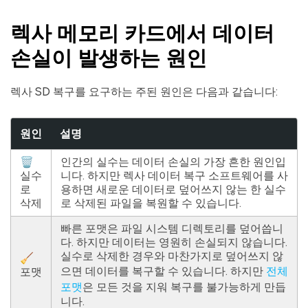
렉사 메모리 카드에서 데이터
손실이 발생하는 원인
렉사 SD 복구를 요구하는 주된 원인은 다음과 같습니다:
원인
설명
🗑
인간의 실수는 데이터 손실의 가장 흔한 원인입
실수
니다. 하지만 렉사 데이터 복구 소프트웨어를 사
로
용하면 새로운 데이터로 덮어쓰지 않는 한 실수
삭제
로 삭제된 파일을 복원할 수 있습니다.
빠른 포맷은 파일 시스템 디렉토리를 덮어씁니
다. 하지만 데이터는 영원히 손실되지 않습니다.
실수로 삭제한 경우와 마찬가지로 덮어쓰지 않
🧹
으면 데이터를 복구할 수 있습니다. 하지만
전체
포맷
포맷
은 모든 것을 지워 복구를 불가능하게 만듭
니다.