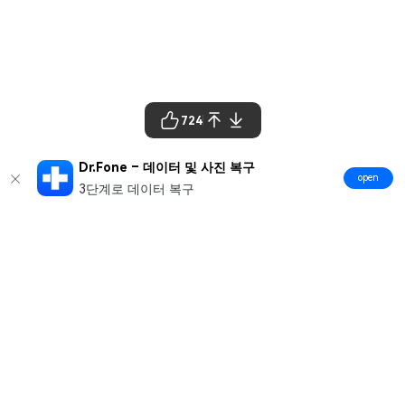
724
Dr.Fone – 데이터 및 사진 복구
open
3단계로 데이터 복구
제품
원더쉐어