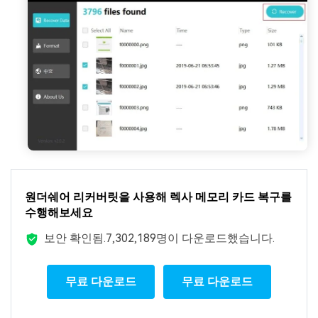
원더쉐어 리커버릿을 사용해 렉사 메모리 카드 복구를
수행해보세요
보안 확인됨.
7,302,189명이 다운로드했습니다.
무료 다운로드
무료 다운로드