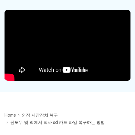
Mac 시스템에서 무제한 데이터 복구
다운로드
로그인
리커버릿 모든 기능 확인하기
기타
무료 체험
복구 솔루션
search
더 많은 솔루션 찾기
삭제된 파일 복구
리커버릿 무료 버전
데이터 손실 시나리오
분실/삭제된 데이터 무료 복구
무료 체험
모든 기능 확인하기
기타 프로그램
Repairit - 데이터 복구
UBackit - 데이터 백업
Home
외장 저장장치 복구
윈도우 및 맥에서 렉사 sd 카드 파일 복구하는 방법