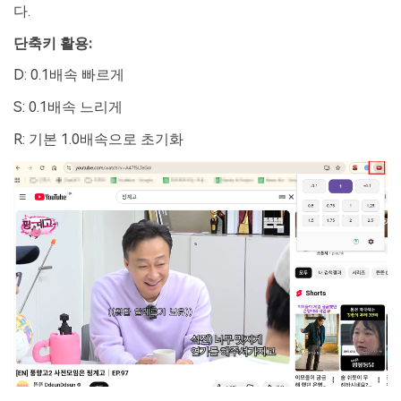
다.
단축키 활용:
D: 0.1배속 빠르게
S: 0.1배속 느리게
R: 기본 1.0배속으로 초기화