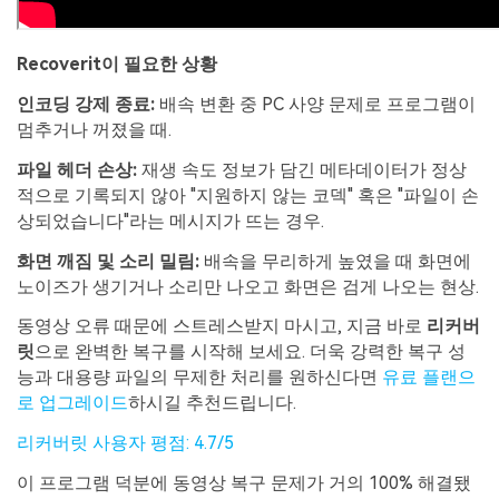
Recoverit이 필요한 상황
인코딩 강제 종료:
배속 변환 중 PC 사양 문제로 프로그램이
멈추거나 꺼졌을 때.
파일 헤더 손상:
재생 속도 정보가 담긴 메타데이터가 정상
적으로 기록되지 않아 "지원하지 않는 코덱" 혹은 "파일이 손
상되었습니다"라는 메시지가 뜨는 경우.
화면 깨짐 및 소리 밀림:
배속을 무리하게 높였을 때 화면에
노이즈가 생기거나 소리만 나오고 화면은 검게 나오는 현상.
동영상 오류 때문에 스트레스받지 마시고, 지금 바로
리커버
릿
으로 완벽한 복구를 시작해 보세요. 더욱 강력한 복구 성
능과 대용량 파일의 무제한 처리를 원하신다면
유료 플랜으
로 업그레이드
하시길 추천드립니다.
리커버릿 사용자 평점: 4.7/5
이 프로그램 덕분에 동영상 복구 문제가 거의 100% 해결됐