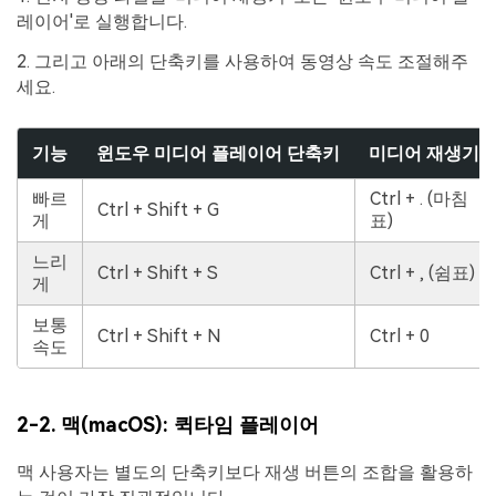
레이어'로 실행합니다.
2. 그리고 아래의 단축키를 사용하여 동영상 속도 조절해주
세요.
기능
윈도우 미디어 플레이어 단축키
미디어 재생기
빠르
Ctrl + . (마침
Ctrl + Shift + G
게
표)
느리
Ctrl + Shift + S
Ctrl + , (쉼표)
게
보통
Ctrl + Shift + N
Ctrl + 0
속도
2-2. 맥(macOS): 퀵타임 플레이어
맥 사용자는 별도의 단축키보다 재생 버튼의 조합을 활용하