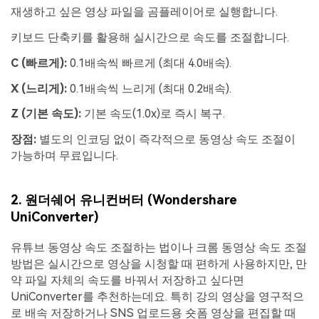
재생하고 싶은 영상 파일을 곰플레이어로 실행합니다.
키보드 단축키를 활용해 실시간으로 속도를 조절합니다.
C (빠르게):
0.1배속씩 빠르게 (최대 4.0배속).
X (느리게):
0.1배속씩 느리게 (최대 0.2배속).
Z (기본 속도):
기본 속도(1.0x)로 즉시 복구.
장점:
별도의 인코딩 없이 즉각적으로 동영상 속도 조절이
가능하며 무료입니다.
2. 원더쉐어 유니컨버터 (Wondershare
UniConverter)
유튜브 동영상 속도 조절하는 법이나 크롬 동영상 속도 조절
방법은 실시간으로 영상을 시청할 때 편하게 사용하지만, 만
약 파일 자체의 속도를 바꿔서 저장하고 싶다면
UniConverter를 추천하는데요. 특히 강의 영상을 영구적으
로 배속 저장하거나 SNS 업로드용 숏폼 영상을 편집할 때