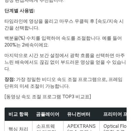
영상 편집자에게 추천합니다.
단계별 사용법:
타임라인에 영상을 올리고 마우스 우클릭 후 [속도/지속 시
간을 선택합니다.
백분율(%) 수치를 입력하여 속도를 조절합니다. 예를 들어
200%는 2배속이에요.
마지막으로 시간 보간 설정에서 광학 흐름을 선택하면 아주
느린 배속에서도 끊김 없이 부드러운 영상을 얻을 수 있습니
다.
장점:
가장 정밀한 비디오 속도 조절 프로그램으로, 프레임
단위의 미세 조절이 가능합니다.
[동영상 속도 조절 프로그램 TOP3 비교표]
비교 항목
곰플레이어
유니컨버터
프리미어 프
소프트웨
APEXTRANS
Optical Flow
핵심 처리