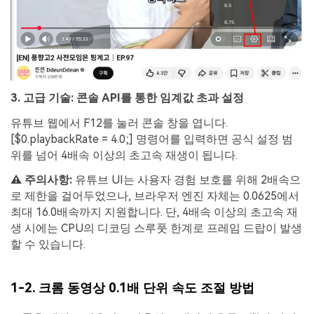
3. 고급 기술: 콘솔 API를 통한 임계값 초과 설정
유튜브 웹에서 F12를 눌러 콘솔 창을 엽니다.
[$0.playbackRate = 4.0;] 명령어를 입력하면 공식 설정 범
위를 넘어 4배속 이상의 초고속 재생이 됩니다.
⚠️ 주의사항:
유튜브 UI는 사용자 경험 보호를 위해 2배속으
로 제한을 걸어두었으나, 브라우저 엔진 자체는 0.0625에서
최대 16.0배속까지 지원합니다. 단, 4배속 이상의 초고속 재
생 시에는 CPU의 디코딩 스루풋 한계로 프레임 드랍이 발생
할 수 있습니다.
1-2. 크롬 동영상 0.1배 단위 속도 조절 방법