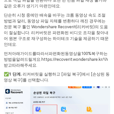
으로 직접 파일을 변환하다 보면 한 번쯤 파일 재생 불가와
같은 오류가 생기기 마련인데요.
단순히 시청 중에만 배속을 바꾸는 크롬 동영상 속도 조절
방법과 달리, 동영상 파일 자체를 변환하다 깨진 경우에는
전문 복구 툴인 Wondershare Recoverit(리커버릿)의 도움
이 절실합니다. 리커버릿은 파편화된 비디오 조각을 찾아내
어 원본 구조로 재구성하는 하이테크 기술을 제공하기 때문
인데요.
먼저아래가이드를따라서파편화된동영상을100%복구하는
방법을알려드릴게요.https://recoverit.wondershare.kr/\h
받고따라해주세요.
✅1 단계.
리커버릿을 실행하고 [파일 복구]에서 [손상된 동
영상 복구]를 선택합니다.