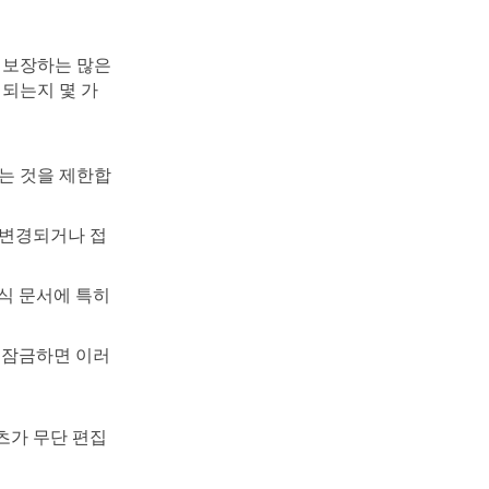
 보장하는 많은
 되는지 몇 가
하는 것을 제한합
 변경되거나 접
공식 문서에 특히
를 잠금하면 이러
츠가 무단 편집