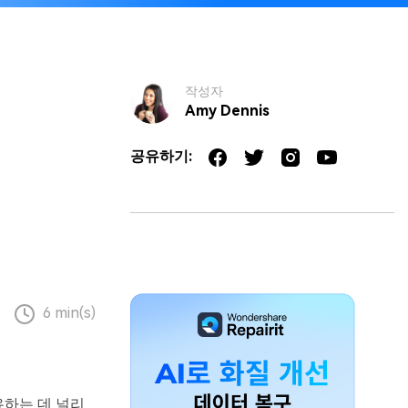
작성자
Amy Dennis
공유하기:
6 min(s)
유하는 데 널리