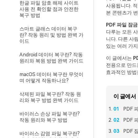
한글 파일 암호 해제 사이트
사용됩니다. 적
사용 전 확인할 점과 안전한
본 콘텐츠가 
복구 방법
PDF 파일 잠
스마트 글래스 데이터 복구
다루는 모든 사
란? 작동 원리 및 방법 완벽 가
니다. 다른 사
이드
있는 여러 가지
Android 데이터 복구란? 작동
이 글에서는
P
원리와 복원 방법 완벽 가이드
전용으로 만드
효과적인 방법을
macOS 데이터 복구란 무엇이
며 어떻게 작동하나요?
삭제된 파일 복구란? 작동 원
이 글에서
리와 복구 방법 완벽 가이드
PDF
바이러스 손상 파일 복구란?
작동 원리와 복구 방법
PDF 
PDF
바이러스 감염 파일 복구란?