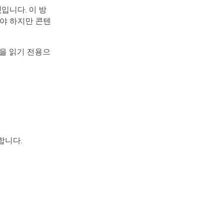
것
입니다. 이 방
야 하지만 콘텐
을 읽기 전용으
합니다.