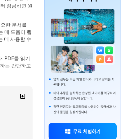
부터 잠금하면 원
중요한 문서를
 데 도움이 됩
는 데 사용할 수
 PDF를 읽기
호하는 간단하고