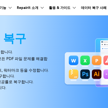
품
기능
비즈니스
Repairit 소개
회사 소개
활용 & 가이드
데이터 복구 사례
뉴스룸
플랜 및 가격
온라인 무료 체험
온라인 무료 체험
온라인 무료 체험
온라인 무료 체험
온라인 무료 체험
온라인 무료 체험
※ 현재 영어 버전만 지원
※ 현재 영어 버전만 지원
※ 현재 영어 버전만 지원
※ 현재 영어 버전만 지원
※ 현재 영어 버전만 지원
※ 현재 영어 버전만 지원
유틸리
회사 소개
문가
저장장치 복구
원더쉐어의 스토리
AI 보정
가이드
PC 복구
기
램 제품
마인드맵 및 다이어그램
PDF 제품
동영상 크리에이
유틸리티
일 복구
Repairit -- 이메일
채용 정보
Repairit -- 이메일
Repairit 가이드
EdrawMind
PDFelement
Filmora
Recove
드 복구
Excel 파일 복구
AI 동영상 보정
ZIP 파일 복구
Windows 컴퓨터 복구
Rep
ew
서 및 오디오 파일의 복원 전
지원 브랜드
PST 및 OST 파일과 분실된 
PDF 제작 및 편집
데이터 
 도구
Outlook 이메일 복구 솔루션
션
손상된 Excel 파일을 복구하는 방법
다양한 파일 복구 지원
데이터
문의하기
Repairit -- 이메일 가이드
DJI 동영상 복구
EdrawMax
UniConverter
도큐먼트 클라우드
Repairi
구합니다.
元
AI 사진 보정
Mac 데이터 복구
GoPro 동영상 복
클라우드 기반 파일 관리
손상된 동
PPT 파일 복구
등 모든 PDF 파일 문제를 해결합
DemoCreator
구
PDFelement Online
Dr.Fon
복구
부팅되지 않는 컴퓨터 복구
구
신뢰할 수 있는 방법으로 PPTX 파일 복구
Sony 동영상 복구
무료 온라인 PDF 도구
모바일 기
프, 워터마크 등을 수정합니다.
Canon 파일 복구
HiPDF
FamiSa
 복구
PC 복구
구합니다.
무료 올인원 온라인 PDF 도구
자녀 보호
성공률로 복구합니다.
니다.
모든 제품 알아보기
자세히 보기