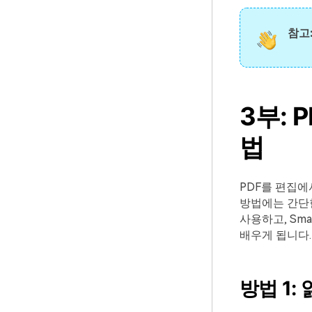
참고
3부: 
법
PDF를 편집에
방법에는 간단한
사용하고, Sm
배우게 됩니다.
방법 1: