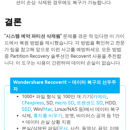
션이 손상·삭제된 경우에도 복구가 가능합니다.
결론
"
시스템 예약 파티션 삭제됨
" 문제를 겪은 적 있다면 이 가이
드에서 복원 방법을 제시했습니다. 각 방법을 확인하고 전문
가 팁을 참고해 앞으로 이런 사고를 예방하세요. 모든 방법
중 Partition Recovery 솔루션인 Recoverit 사용을 추천합
니다. 이 도구는 사용이 간편하며 데이터 손실이 없습니다.
Wondershare Recoverit – 데이터 복구의 선두주
자
1000+ 파일 형식 및 100만 개 기기(
카메라
,
CFexpress
, SD,
micro SD
,
트랜센드 SD
, HDD,
SSD
, Win/
Mac
, Linux/NAS 등)에서 데이터 복구
삭제,
휴지통 비우기
, 포맷, 바이러스 공격 등 1만
+ 데이터 손실 상황 지원
분실/삭제된 파일(
문서
, 사진, 동영상, 음악, 이메