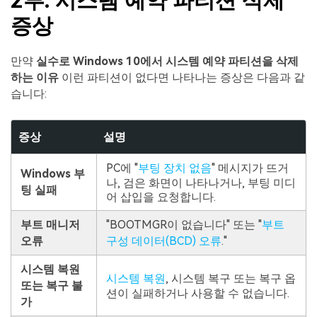
2부. 시스템 예약 파티션 삭제
증상
만약
실수로 Windows 10에서 시스템 예약 파티션을 삭제
하는 이유
이런 파티션이 없다면 나타나는 증상은 다음과 같
습니다:
증상
설명
PC에 "
부팅 장치 없음
" 메시지가 뜨거
Windows 부
나, 검은 화면이 나타나거나, 부팅 미디
팅 실패
어 삽입을 요청합니다.
부트 매니저
"BOOTMGR이 없습니다" 또는 "
부트
오류
구성 데이터(BCD) 오류
."
시스템 복원
시스템 복원
, 시스템 복구 또는 복구 옵
또는 복구 불
션이 실패하거나 사용할 수 없습니다.
가