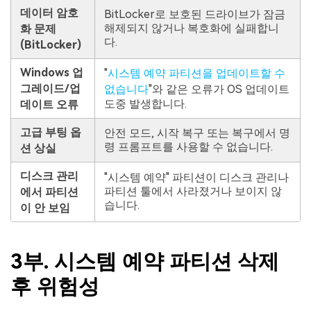
데이터 암호
BitLocker로 보호된 드라이브가 잠금
해제되지 않거나 복호화에 실패합니
화 문제
다.
(BitLocker)
Windows 업
"
시스템 예약 파티션을 업데이트할 수
그레이드/업
없습니다
"와 같은 오류가 OS 업데이트
도중 발생합니다.
데이트 오류
고급 부팅 옵
안전 모드, 시작 복구 또는 복구에서 명
령 프롬프트를 사용할 수 없습니다.
션 상실
디스크 관리
"시스템 예약" 파티션이 디스크 관리나
파티션 툴에서 사라졌거나 보이지 않
에서 파티션
습니다.
이 안 보임
3부. 시스템 예약 파티션 삭제
후 위험성