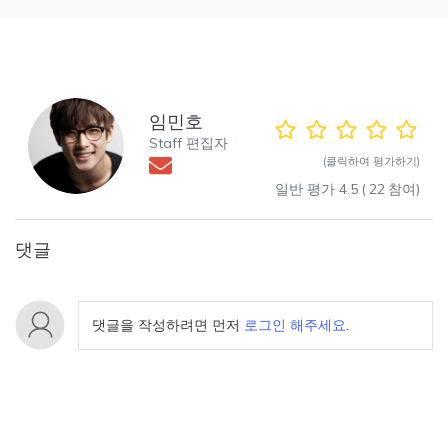
임민호
Staff 편집자
(클릭하여 평가하기)
일반 평가
4.5
(
22
참여)
댓글
댓글을 작성하려면 먼저
로그인 해주세요
.