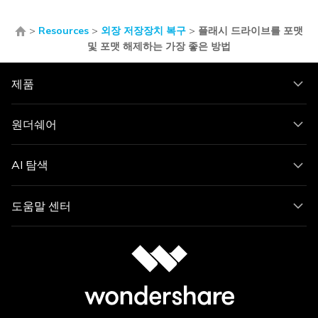
>
Resources
>
외장 저장장치 복구
>
플래시 드라이브를 포맷
및 포맷 해제하는 가장 좋은 방법
제품
원더쉐어
AI 탐색
도움말 센터