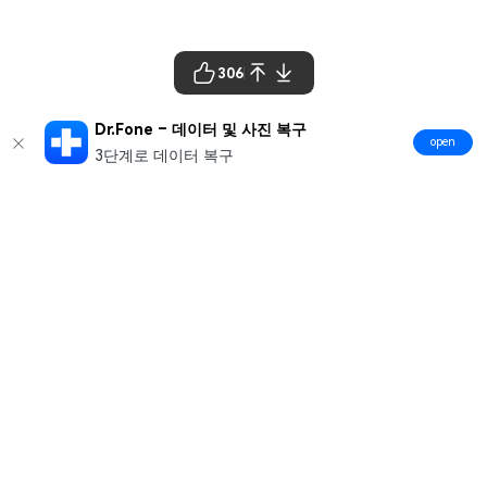
306
Dr.Fone – 데이터 및 사진 복구
open
3단계로 데이터 복구
제품
원더쉐어
AI 탐색