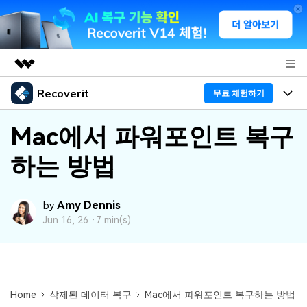
Recoverit
주요 제품
무료 체험하기
AIGC 크리에이티비티
프로그램
비즈니스
Mac에서 파워포인트 복구
유틸리티
개요
하는 방법
기능
회사 소개
솔루션
Recoverit - Windows 버전
미디어 복구하기
뉴스룸
선도적인 데이터 복구 전문가
복구 Tips
Amy Dennis
by
Jun 16, 26 ·
7 min(s)
무료 체험
외장 저장장치 복구
문서 복구하기
플랜 및 가격
리커버릿 개요
삭제된 파일 복구
도움말 센터
디바이스 복구하기
드라이브에서 복구
가이드
Recoverit - Mac 버전
손상된 파일 복구
Home
삭제된 데이터 복구
Mac에서 파워포인트 복구하는 방법
삭제된 미디어 복구