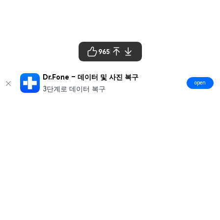
965
Dr.Fone – 데이터 및 사진 복구
open
3단계로 데이터 복구
제품
원더쉐어
AI 탐색