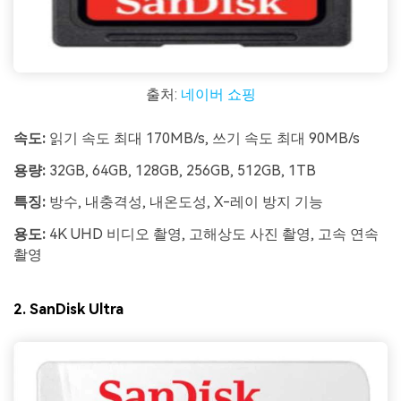
출처:
네이버 쇼핑
속도:
읽기 속도 최대 170MB/s, 쓰기 속도 최대 90MB/s
용량:
32GB, 64GB, 128GB, 256GB, 512GB, 1TB
특징:
방수, 내충격성, 내온도성, X-레이 방지 기능
용도:
4K UHD 비디오 촬영, 고해상도 사진 촬영, 고속 연속
촬영
2. SanDisk Ultra