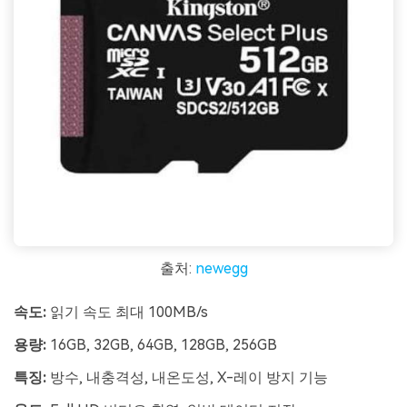
출처:
newegg
속도:
읽기 속도 최대 100MB/s
용량:
16GB, 32GB, 64GB, 128GB, 256GB
특징:
방수, 내충격성, 내온도성, X-레이 방지 기능