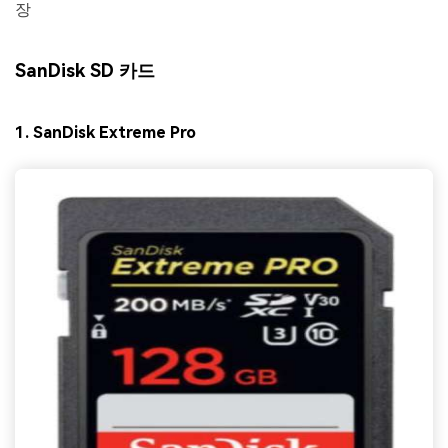
장
SanDisk SD 카드
1. SanDisk Extreme Pro