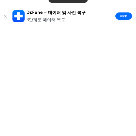
Dr.Fone – 데이터 및 사진 복구
open
3단계로 데이터 복구
제품
원더쉐어
AI 탐색
도움말 센터