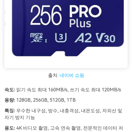
출처:
네이버 쇼핑
속도:
읽기 속도 최대 160MB/s, 쓰기 속도 최대 120MB/s
용량:
128GB, 256GB, 512GB, 1TB
특징:
우수한 내구성, 방수, 내충격성, 내온도성, 자외선 및
자기 방지 기능
용도:
4K 비디오 촬영, 고속 연속 촬영, 전문적인 데이터 저