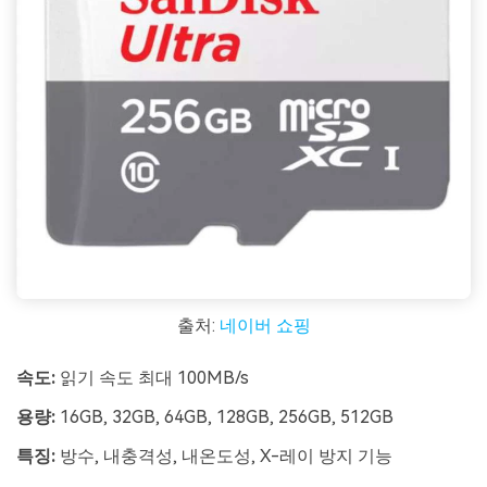
출처:
네이버 쇼핑
속도:
읽기 속도 최대 100MB/s
용량:
16GB, 32GB, 64GB, 128GB, 256GB, 512GB
특징:
방수, 내충격성, 내온도성, X-레이 방지 기능