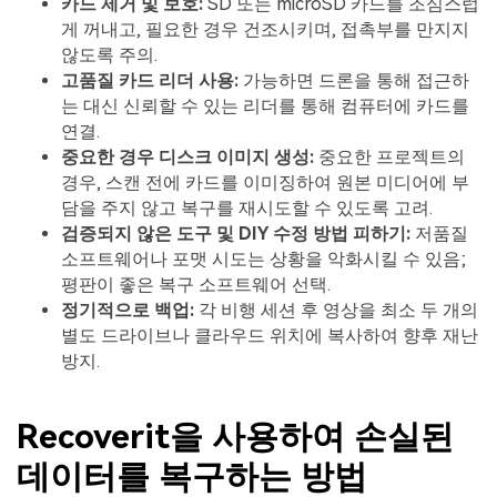
카드 제거 및 보호:
SD 또는 microSD 카드를 조심스럽
게 꺼내고, 필요한 경우 건조시키며, 접촉부를 만지지
않도록 주의.
고품질 카드 리더 사용:
가능하면 드론을 통해 접근하
는 대신 신뢰할 수 있는 리더를 통해 컴퓨터에 카드를
연결.
중요한 경우 디스크 이미지 생성:
중요한 프로젝트의
경우, 스캔 전에 카드를 이미징하여 원본 미디어에 부
담을 주지 않고 복구를 재시도할 수 있도록 고려.
검증되지 않은 도구 및 DIY 수정 방법 피하기:
저품질
소프트웨어나 포맷 시도는 상황을 악화시킬 수 있음;
평판이 좋은 복구 소프트웨어 선택.
정기적으로 백업:
각 비행 세션 후 영상을 최소 두 개의
별도 드라이브나 클라우드 위치에 복사하여 향후 재난
방지.
Recoverit을 사용하여 손실된
데이터를 복구하는 방법