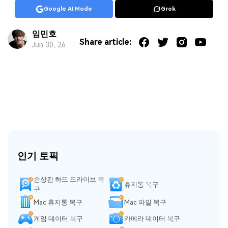
Google AI Mode
Grok
임민호
Share article:
Jun 30, 26
인기 토픽
손상된 하드 드라이브 복
휴지통 복구
구
Mac 휴지통 복구
Mac 파일 복구
게임 데이터 복구
카메라 데이터 복구