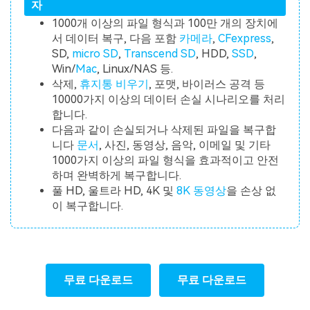
자
1000개 이상의 파일 형식과 100만 개의 장치에
서 데이터 복구, 다음 포함
카메라
,
CFexpress
,
SD,
micro SD
,
Transcend SD
, HDD,
SSD
,
Win/
Mac
, Linux/NAS 등.
삭제,
휴지통 비우기
, 포맷, 바이러스 공격 등
10000가지 이상의 데이터 손실 시나리오를 처리
합니다.
다음과 같이 손실되거나 삭제된 파일을 복구합
니다
문서
, 사진, 동영상, 음악, 이메일 및 기타
1000가지 이상의 파일 형식을 효과적이고 안전
하며 완벽하게 복구합니다.
풀 HD, 울트라 HD, 4K 및
8K 동영상
을 손상 없
이 복구합니다.
무료 다운로드
무료 다운로드