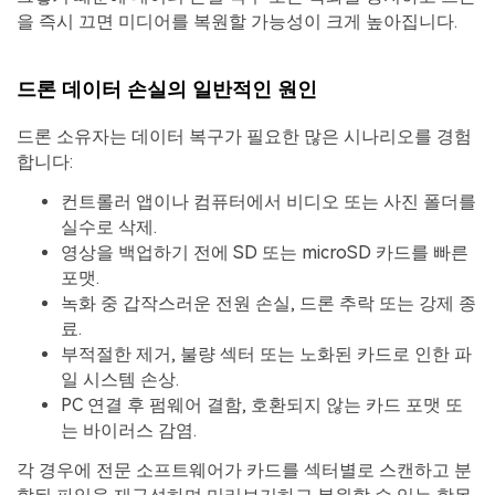
을 즉시 끄면 미디어를 복원할 가능성이 크게 높아집니다.
드론 데이터 손실의 일반적인 원인
드론 소유자는 데이터 복구가 필요한 많은 시나리오를 경험
합니다:
컨트롤러 앱이나 컴퓨터에서 비디오 또는 사진 폴더를
실수로 삭제.
영상을 백업하기 전에 SD 또는 microSD 카드를 빠른
포맷.
녹화 중 갑작스러운 전원 손실, 드론 추락 또는 강제 종
료.
부적절한 제거, 불량 섹터 또는 노화된 카드로 인한 파
일 시스템 손상.
PC 연결 후 펌웨어 결함, 호환되지 않는 카드 포맷 또
는 바이러스 감염.
각 경우에 전문 소프트웨어가 카드를 섹터별로 스캔하고 분