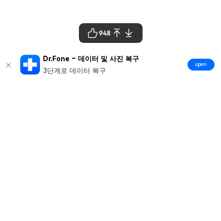
948
Dr.Fone – 데이터 및 사진 복구
open
3단계로 데이터 복구
제품
원더쉐어
AI 탐색