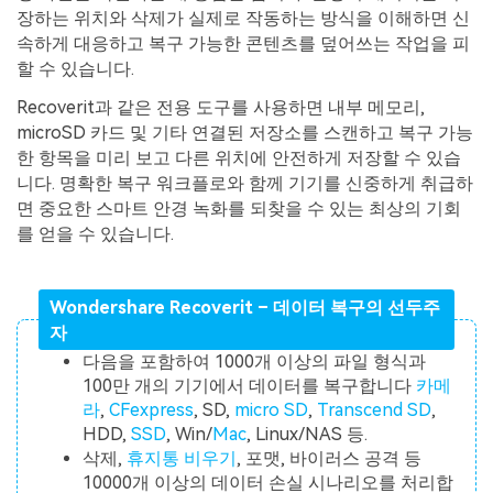
장하는 위치와 삭제가 실제로 작동하는 방식을 이해하면 신
속하게 대응하고 복구 가능한 콘텐츠를 덮어쓰는 작업을 피
할 수 있습니다.
Recoverit과 같은 전용 도구를 사용하면 내부 메모리,
microSD 카드 및 기타 연결된 저장소를 스캔하고 복구 가능
한 항목을 미리 보고 다른 위치에 안전하게 저장할 수 있습
니다. 명확한 복구 워크플로와 함께 기기를 신중하게 취급하
면 중요한 스마트 안경 녹화를 되찾을 수 있는 최상의 기회
를 얻을 수 있습니다.
Wondershare Recoverit – 데이터 복구의 선두주
자
다음을 포함하여 1000개 이상의 파일 형식과
100만 개의 기기에서 데이터를 복구합니다
카메
라
,
CFexpress
, SD,
micro SD
,
Transcend SD
,
HDD,
SSD
, Win/
Mac
, Linux/NAS 등.
삭제,
휴지통 비우기
, 포맷, 바이러스 공격 등
10000개 이상의 데이터 손실 시나리오를 처리합