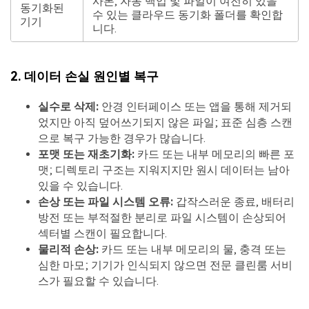
사본, 자동 백업 및 파일이 여전히 있을
동기화된
수 있는 클라우드 동기화 폴더를 확인합
기기
니다.
2. 데이터 손실 원인별 복구
실수로 삭제:
안경 인터페이스 또는 앱을 통해 제거되
었지만 아직 덮어쓰기되지 않은 파일; 표준 심층 스캔
으로 복구 가능한 경우가 많습니다.
포맷 또는 재초기화:
카드 또는 내부 메모리의 빠른 포
맷; 디렉토리 구조는 지워지지만 원시 데이터는 남아
있을 수 있습니다.
손상 또는 파일 시스템 오류:
갑작스러운 종료, 배터리
방전 또는 부적절한 분리로 파일 시스템이 손상되어
섹터별 스캔이 필요합니다.
물리적 손상:
카드 또는 내부 메모리의 물, 충격 또는
심한 마모; 기기가 인식되지 않으면 전문 클린룸 서비
스가 필요할 수 있습니다.