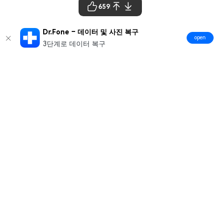
659
Dr.Fone – 데이터 및 사진 복구
open
3단계로 데이터 복구
제품
원더쉐어
AI 탐색
도움말 센터