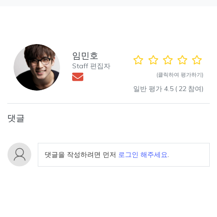
임민호
Staff 편집자
(클릭하여 평가하기)
일반 평가
4.5
(
22
참여)
댓글
댓글을 작성하려면 먼저
로그인 해주세요
.