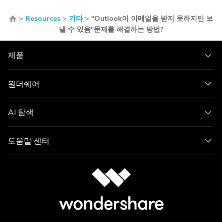
>
Resources
>
기타
>
"Outlook이 이메일을 받지 못하지만 보
낼 수 있음"문제를 해결하는 방법?
제품
원더쉐어
AI 탐색
도움말 센터