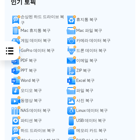
인기 토픽
손상된 하드 드라이브 복
휴지통 복구
구
Mac 휴지통 복구
Mac 파일 복구
게임 데이터 복구
카메라 데이터 복구
GoPro 데이터 복구
드론 데이터 복구
PDF 복구
이메일 복구
PPT 복구
ZIP 복구
Word 복구
Excel 복구
오디오 복구
파일 복구
동영상 복구
사진 복구
NAS 데이터 복구
Linux 데이터 복구
파티션 복구
USB 데이터 복구
하드 드라이브 복구
메모리 카드 복구