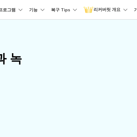
리커버릿 개요
품
프로그램
비즈니스
기능
회사 소개
복구 Tips
뉴스룸
플랜 및 가격
유틸리
회사 소개
 파일 복구
원더쉐어의 스토리
손상된 파일 복구
디바이스 복구하기
램 제품
마인드맵 및 다이어그램
PDF 제품
동영상 크리에이
유틸리티
it - Mac 버전
리커버릿 무료 버전
비우기 복구
손상된 사진 파일 복구
채용 정보
EdrawMind
PDFelement
Filmora
Recover
구
NAS 복구
템에서 무제한 데이터 복구
분실/삭제된 데이터 무료 복구
과 녹
PDF 제작 및 편집
데이터 
구 삭제 복구
손상된 동영상 파일 복구
문의하기
EdrawMax
UniConverter
도큐먼트 클라우드
Repairi
구
Linux 복구
클라우드 기반 파일 관리
손상된 동
스크 복구
손상된 문서 파일 복구
DemoCreator
PDFelement Online
Dr.Fon
SD 카드 복구
무료 온라인 PDF 도구
모바일 기
HiPDF
FamiSa
파티션 복구
무료 올인원 온라인 PDF 도구
자녀 보호
더 많은 솔루션 찾기
모든 제품 알아보기
리커버릿 모든 기능 확인하기