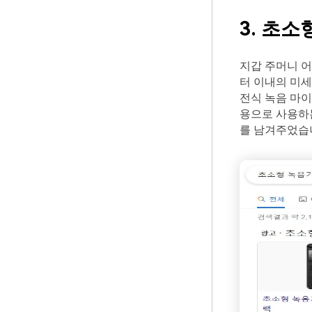
3. 초소
지갑 주머니 어
터 이내의 미세
전식 녹음 마이
용으로 사용하
를 남겨주었습