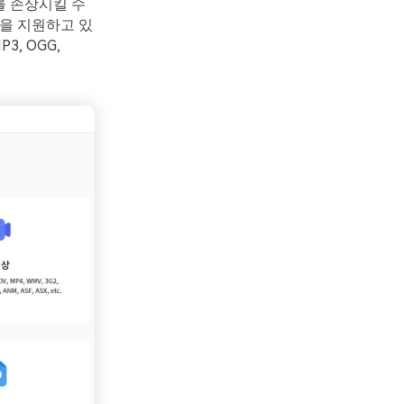
를 손상시킬 수
을 지원하고 있
3, OGG,