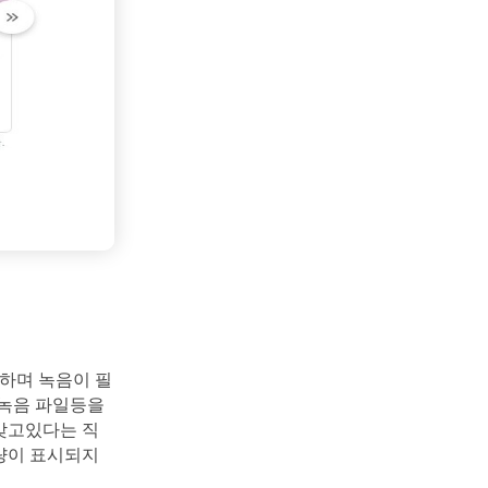
하며 녹음이 필
 녹음 파일등을
 갖고있다는 직
잔량이 표시되지