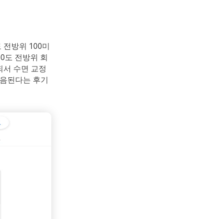
 전방위 100미
0도 전방위 회
되서 수면 교정
녹음된다는 후기