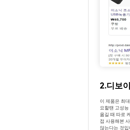
2.디보이
이 제품은 최대
요할땐 고성능
옮길 때 따로 
접 사용해본 사
않는다는 것입