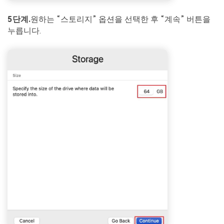
5단계.
원하는 “스토리지” 옵션을 선택한 후 “계속” 버튼을
누릅니다.