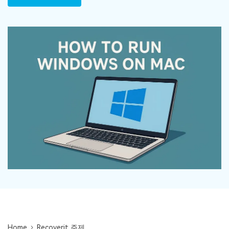
Mac 시스템에서 무제한 데이터 복구
다운로드
로그인
리커버릿 모든 기능 확인하기
기타
무료 체험
복구 솔루션
search
더 많은 솔루션 찾기
삭제된 파일 복구
리커버릿 무료 버전
데이터 손실 시나리오
분실/삭제된 데이터 무료 복구
무료 체험
모든 기능 확인하기
기타 프로그램
Repairit - 데이터 복구
UBackit - 데이터 백업
Home
Recoverit 주제