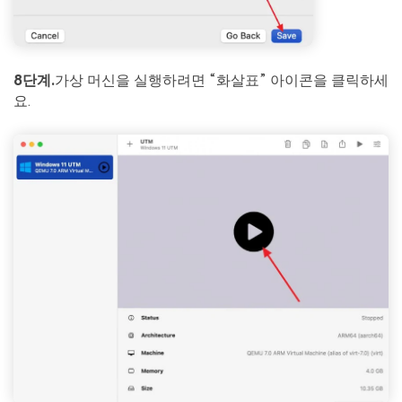
8단계.
가상 머신을 실행하려면 “화살표” 아이콘을 클릭하세
요.