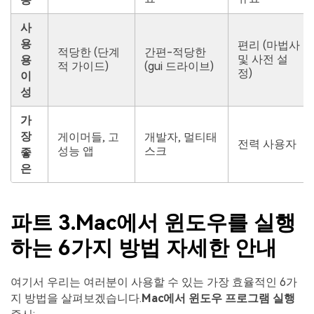
사
용
편리 (마법사
적당한 (단계
간편-적당한
및 사전 설
용
적 가이드)
(gui 드라이브)
정)
이
성
가
장
게이머들, 고
개발자, 멀티태
전력 사용자
성능 앱
스크
좋
은
파트 3.Mac에서 윈도우를 실행
하는 6가지 방법 자세한 안내
여기서 우리는 여러분이 사용할 수 있는 가장 효율적인 6가
지 방법을 살펴보겠습니다.
Mac에서 윈도우 프로그램 실행