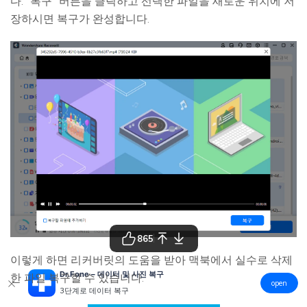
다. "복구" 버튼을 클릭하고 선택한 파일을 새로운 위치에 저
장하시면 복구가 완성합니다.
865
이렇게 하면 리커버릿의 도움을 받아 맥북에서 실수로 삭제
Dr.Fone – 데이터 및 사진 복구
한 파일 복구할 수 있습니다.
open
3단계로 데이터 복구