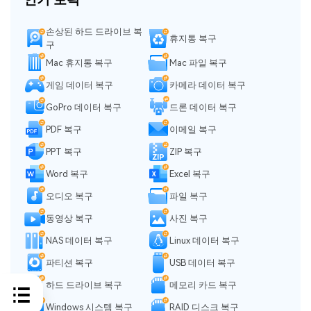
손상된 하드 드라이브 복
휴지통 복구
구
Mac 휴지통 복구
Mac 파일 복구
게임 데이터 복구
카메라 데이터 복구
GoPro 데이터 복구
드론 데이터 복구
PDF 복구
이메일 복구
PPT 복구
ZIP 복구
Word 복구
Excel 복구
오디오 복구
파일 복구
동영상 복구
사진 복구
NAS 데이터 복구
Linux 데이터 복구
파티션 복구
USB 데이터 복구
하드 드라이브 복구
메모리 카드 복구
Windows 시스템 복구
RAID 디스크 복구