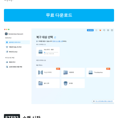
무료 다운로드
STEP2
스캔 시작