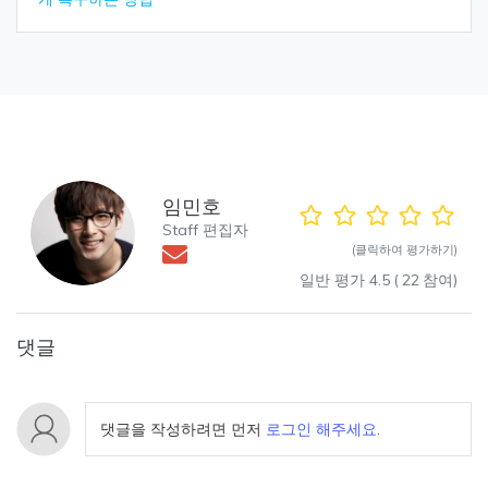
임민호
Staff 편집자
(클릭하여 평가하기)
일반 평가
4.5
(
22
참여)
댓글
댓글을 작성하려면 먼저
로그인 해주세요
.