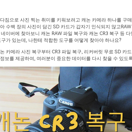
 다짐으로 사진 찍는 취미를 키워보려고 캐논 카메라 하나를 구매
아 수백 장의 사진이 담긴 SD 카드가 갑자기 인식되지 않고RA
 네이버에 찾아보니 캐논 RAW 파일 복구와 캐논 CR3 복구 등 
도구가 있는데, 나한테 적합한 도구를 어떻게 찾아야 하나요?
논 카메라 사진 복구부터 CR3 파일 복구, 리커버릿 무료 SD 카
정보를 제공하여, 여러분이 중요한 데이터를 다시 찾을 수 있도