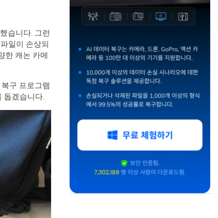
했습니다. 그런
W 파일이 손상되
다양한 캐논 카메
드 복구 프로그램
록 돕겠습니다.