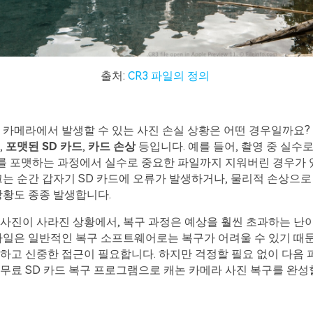
출처:
CR3 파일의 정의
 카메라에서 발생할 수 있는 사진 손실 상황은 어떤 경우일까요?
,
포맷된
SD
카드
,
카드
손상
등입니다. 예를 들어, 촬영 중 실수
드를 포맷하는 과정에서 실수로 중요한 파일까지 지워버린 경우가 있
끄는 순간 갑자기 SD 카드에 오류가 발생하거나, 물리적 손상으로
상황도 종종 발생합니다.
 사진이 사라진 상황에서, 복구 과정은 예상을 훨씬 초과하는 난
3 파일은 일반적인 복구 소프트웨어로는 복구가 어려울 수 있기 때문
하고 신중한 접근이 필요합니다. 하지만 걱정할 필요 없이 다음
무료 SD 카드 복구 프로그램으로 캐논 카메라 사진 복구를 완성