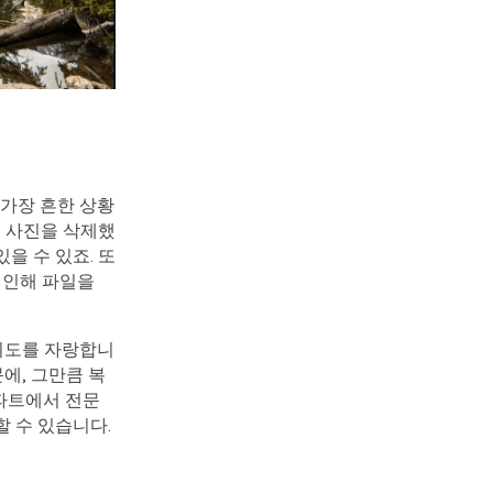
 가장 흔한 상황
로 사진을 삭제했
을 수 있죠. 또
 인해 파일을
이도를 자랑합니
에, 그만큼 복
 파트에서 전문
할 수 있습니다.