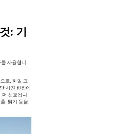
것: 기
라를 사용합니
으로, 파일 크
만 사진 편집에
이 더 선호됩니
출, 밝기 등을