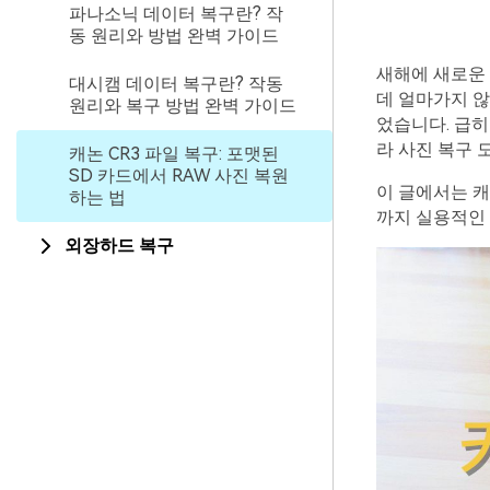
파나소닉 데이터 복구란? 작
동 원리와 방법 완벽 가이드
새해에 새로운
대시캠 데이터 복구란? 작동
데 얼마가지 않
원리와 복구 방법 완벽 가이드
었습니다. 급히
라 사진 복구 
캐논 CR3 파일 복구: 포맷된
SD 카드에서 RAW 사진 복원
이 글에서는 캐
하는 법
까지 실용적인 
외장하드 복구