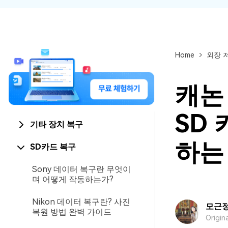
Home
외장 
캐논 
SD
기타 장치 복구
하는
SD카드 복구
Sony 데이터 복구란 무엇이
며 어떻게 작동하는가?
Nikon 데이터 복구란? 사진
모근
복원 방법 완벽 가이드
Origin