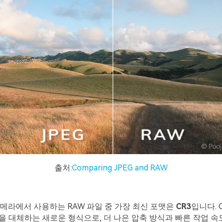
출처:
Comparing JPEG and RAW
메라에서 사용하는 RAW 파일 중 가장 최신 포맷은
CR3
입니다. 
맷을 대체하는 새로운 형식으로, 더 나은 압축 방식과 빠른 작업 