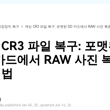
저장장치 복구
캐논 CR3 파일 복구: 포맷된 SD 카드에서 RAW 사진 복
CR3 파일 복구: 포
 카드에서 RAW 사진 
 법
정
모든 기능 확인하기
ally published Jan 06, 25, updated Jun 16, 26