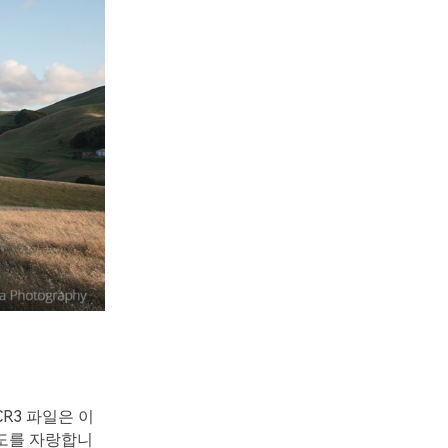
CR3 파일은 이
속도를 자랑합니