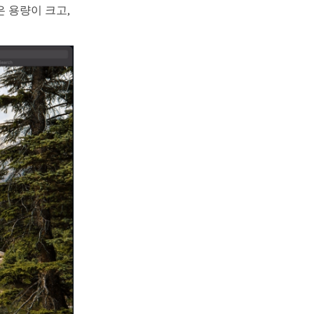
은 용량이 크고,