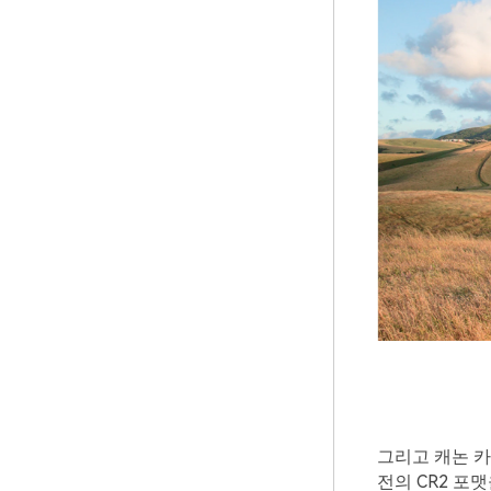
그리고 캐논 카
전의 CR2 포