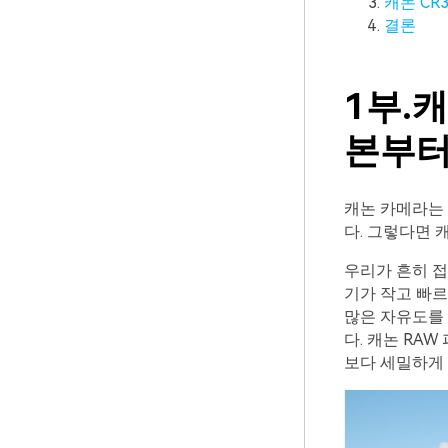
캐논 CR
결론
1부.
본부터
캐논 카메라는 
다. 그렇다면 
우리가 흔히 
기가 작고 빠
많은 자유도를 
다. 캐논 RA
보다 세밀하게 