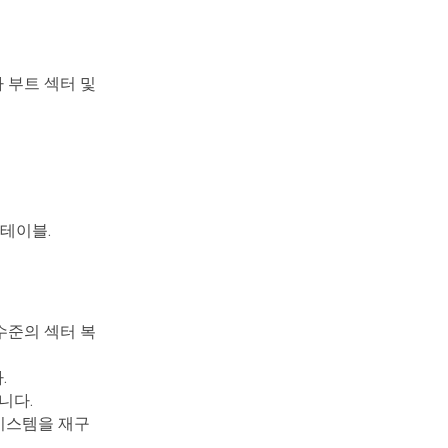
 부트 섹터 및
테이블.
수준의 섹터 복
.
니다.
 시스템을 재구