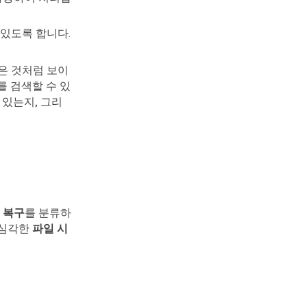
 있도록 합니다.
은 것처럼 보이
를 검색할 수 있
 있는지, 그리
 복구
를 분류하
 심각한
파일 시