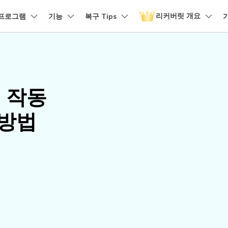
리커버릿 개요
품
프로그램
비즈니스
기능
회사 소개
복구 Tips
뉴스룸
플랜 및 가격
유틸리
회사 소개
 파일 복구
원더쉐어의 스토리
손상된 파일 복구
디바이스 복구하기
램 제품
마인드맵 및 다이어그램
PDF 제품
동영상 크리에이
유틸리티
it - Mac 버전
리커버릿 무료 버전
비우기 복구
손상된 사진 파일 복구
채용 정보
EdrawMind
PDFelement
Filmora
Recover
구
NAS 복구
템에서 무제한 데이터 복구
분실/삭제된 데이터 무료 복구
 작동
PDF 제작 및 편집
데이터 
구 삭제 복구
손상된 동영상 파일 복구
문의하기
EdrawMax
UniConverter
도큐먼트 클라우드
Repairi
구
Linux 복구
 방법
클라우드 기반 파일 관리
손상된 동
스크 복구
손상된 문서 파일 복구
DemoCreator
PDFelement Online
Dr.Fon
SD 카드 복구
무료 온라인 PDF 도구
모바일 기
HiPDF
FamiSa
파티션 복구
무료 올인원 온라인 PDF 도구
자녀 보호
더 많은 솔루션 찾기
모든 제품 알아보기
리커버릿 모든 기능 확인하기