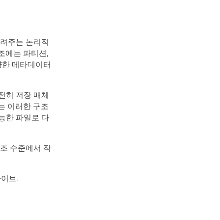
알려주는 논리적
조에는 파티션,
다양한 메타데이터
전히 저장 매체
는 이러한 구조
능한 파일로 다
구조 수준에서 작
라이브.