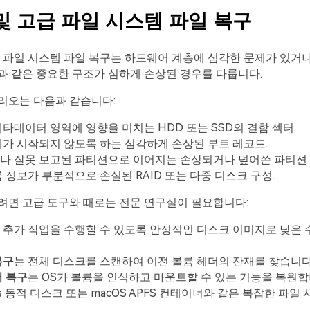
및 고급 파일 시스템 파일 복구
 파일 시스템 파일 복구는 하드웨어 계층에 심각한 문제가 있거나
 같은 중요한 구조가 심하게 손상된 경우를 다룹니다.
리오는 다음과 같습니다:
타데이터 영역에 영향을 미치는 HDD 또는 SSD의 결함 섹터.
가 시작되지 않도록 하는 심각하게 손상된 부트 레코드.
나 잘못 보고된 파티션으로 이어지는 손상되거나 덮어쓴 파티션 
 정보가 부분적으로 손실된 RAID 또는 다중 디스크 구성.
려면 고급 도구와 때로는 전문 연구실이 필요합니다:
 추가 작업을 수행할 수 있도록 안정적인 디스크 이미지로 낮은 
복구
는 전체 디스크를 스캔하여 이전 볼륨 헤더의 잔재를 찾습니다
터 복구
는 OS가 볼륨을 인식하고 마운트할 수 있는 기능을 복원합
ws 동적 디스크 또는 macOS APFS 컨테이너와 같은 복잡한 파일
.