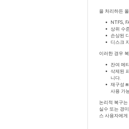
을 처리하든 올
NTFS, 
상위 수준
손상된 디
디스크 자
이러한 경우 복
잔여 메타
삭제된 
니다.
재구성
n
사용 가
논리적 복구는
실수 또는 경
스 사용자에게