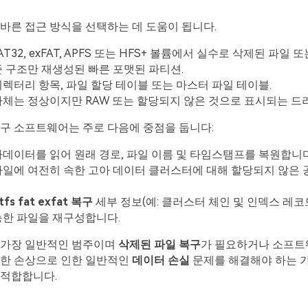
바른 접근 방식을 선택하는 데 도움이 됩니다.
FAT32, exFAT, APFS 또는 HFS+ 볼륨에서 실수로 삭제된 파일 또
 구조만 재생성된 빠른 포맷된 파티션.
렉터리 항목, 파일 할당 테이블 또는 마스터 파일 테이블.
체는 정상이지만 RAW 또는 할당되지 않은 것으로 표시되는 드
구 소프트웨어는 주로 다음에 중점을 둡니다:
데이터를 읽어 원래 경로, 파일 이름 및 타임스탬프를 복원합니다
파일에 여전히 속한 고아 데이터 클러스터에 대해 할당되지 않은 
tfs fat exfat 복구
세부 정보(예: 클러스터 체인 및 인덱스 레코
능한 파일을 재구성합니다.
 가장 일반적인 범주이며
삭제된 파일 복구
가 필요하거나 소프트웨
미한 손상으로 인한 일반적인
데이터 손실
문제를 해결해야 하는 가
 적합합니다.