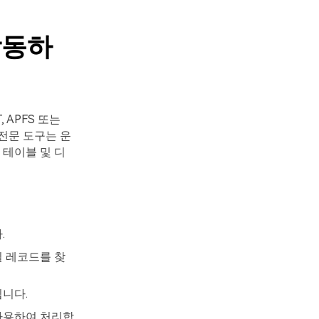
작동하
 APFS 또는
전문 도구는 운
 테이블 및 디
.
 레코드를 찾
니다.
사용하여 처리합