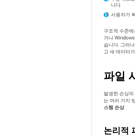
니다.
사용자가 복
구조적 수준에
거나 Windo
습니다. 그러나
고 새 데이터가
파일 
발생한 손상의
는 여러 가지 
스템 손상
.
논리적 