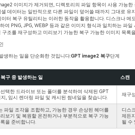
 Image2 이미지가 제거되면, 디렉토리의 파일 항목이 사용 가능
픽셀 데이터는 일반적으로 다른 파일이 덮어쓸 때까지 그대로 유
데이터 복구 유틸리티는 이러한 동작을 활용합니다. 디스크나 메모
하여 PNG, JPG, WEBP 등과 같은 이미지 형식과 일치하는 파
일 구조를 재구성하고 미리보기 가능한 복구 가능한 이미지 목록을
인
발생하는 일을 단순화한 것입니다:
GPT image2 복구
단계
e2 복구 중 발생하는 일
스캔
 선택한 드라이브 또는 폴더를 분석하여 삭제된 GPT
재구
이미지, 임시 렌더링 파일 및 캐시된 썸네일을 찾습니다.
 파일 조각을 조합하고, 가능한 경우 손상된 헤더를
디스크
미리보기 및 복원할 온전하거나 부분적으로 복구 가능
제든지
목록을 준비합니다.
될 수