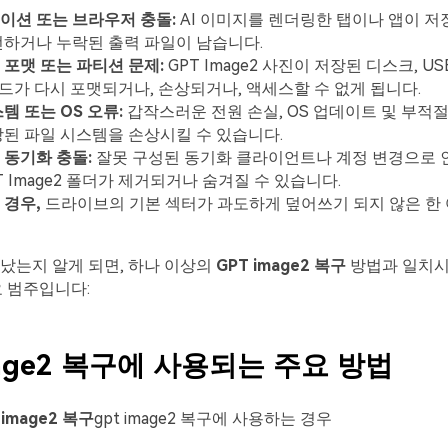
이션 또는 브라우저 충돌:
AI 이미지를 렌더링한 탭이나 앱이 저
전하거나 누락된 출력 파일이 남습니다.
포맷 또는 파티션 문제:
GPT Image2 사진이 저장된 디스크, U
카드가 다시 포맷되거나, 손상되거나, 액세스할 수 없게 됩니다.
템 또는 OS 오류:
갑작스러운 전원 손실, OS 업데이트 및 부적
된 파일 시스템을 손상시킬 수 있습니다.
 동기화 충돌:
잘못 구성된 동기화 클라이언트나 계정 변경으로 
T Image2 폴더가 제거되거나 숨겨질 수 있습니다.
 경우,
드라이브의 기본 섹터가 과도하게 덮어쓰기 되지 않은 한
났는지 알게 되면, 하나 이상의
GPT image2 복구
방법과 일치시
요 범주입니다:
mage2 복구에 사용되는 주요 방법
 image2 복구
gpt image2 복구에 사용하는 경우