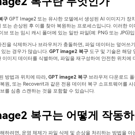
image2 복구란 무엇인가
 복구
GPT Image2 또는 유사한 모델에서 생성된 AI 이미지가 장
실 또는 손상된 후 이를 찾아 복원하는 프로세스입니다. 이러한 이
브 또는 임시 캐시 폴더에 있는 일반 파일(예: PNG 또는 JPG)입
e2 사진을 삭제하거나 브라우저가 충돌하면, 파일 데이터는 덮어쓰기
 있는 경우가 많습니다.
GPT image2 복구
도구 및 기술은 해당
한 이미지 데이터를 식별하며, 파일을 재구성하여 안전한 위치에 
된 방법과 위치에 따라,
GPT image2 복구
브라우저 다운로드 폴더
복원, 또는 Recoverit과 같은 전용 데이터 복구 소프트웨어를 
브를 심층 스캔하는 것을 포함할 수 있습니다.
image2 복구는 어떻게 작동
해하려면, 운영 체제가 파일 삭제 및 손상을 처리하는 방법을 아