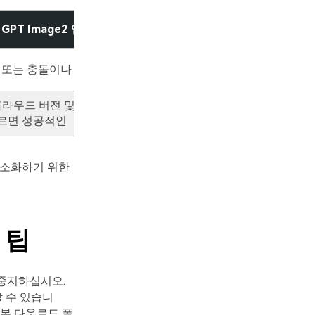
 Image2 앱 기록 보기 또는 Windows의 "이전 버전" 또는 
 또는 충돌이나 파일 시스템 손상 후 이미지가 사라진 경우와 같
드 버전 및 앱 기록)을 모두 사용한 다음, 손실된 GPT Image
따르면 성공적인
최소화하기 위한
 팁
 중지하십시오.
 수 있습니
기본 다운로드 폴