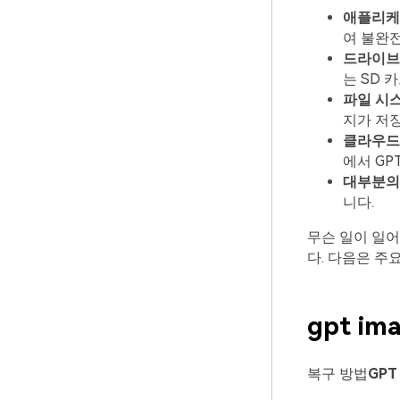
애플리케
여 불완
드라이브 
는 SD 
파일 시스
지가 저장
클라우드
에서 GP
대부분의
니다.
무슨 일이 일어
다. 다음은 주
gpt i
복구 방법
GPT