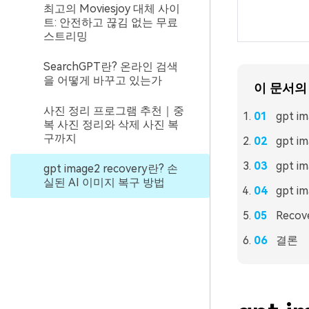
최고의 Moviesjoy 대체 사이
트: 안전하고 끊김 없는 무료
스트리밍
SearchGPT란? 온라인 검색
을 어떻게 바꾸고 있는가
이 문서의
사진 정리 프로그램 추천｜중
gpt 
복 사진 정리와 삭제 사진 복
구까지
gpt 
gpt 
gpt image2 recovery란? 손
실된 AI 이미지 복구 방법
gpt 
Reco
결론