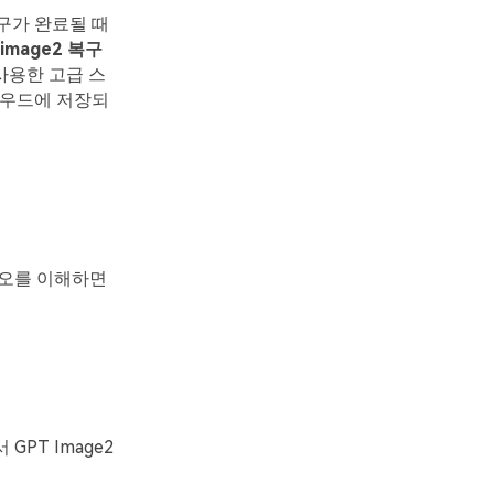
구가 완료될 때
 image2 복구
사용한 고급 스
라우드에 저장되
나리오를 이해하면
PT Image2