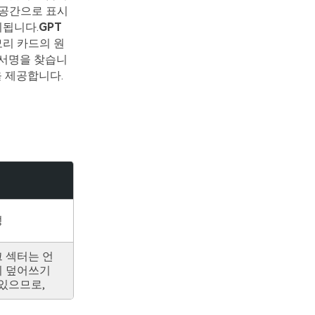
한 공간으로 표시
지됩니다.
GPT
리 카드의 원
일 서명을 찾습니
 제공합니다.
성
 섹터는 언
 덮어쓰기
 있으므로,