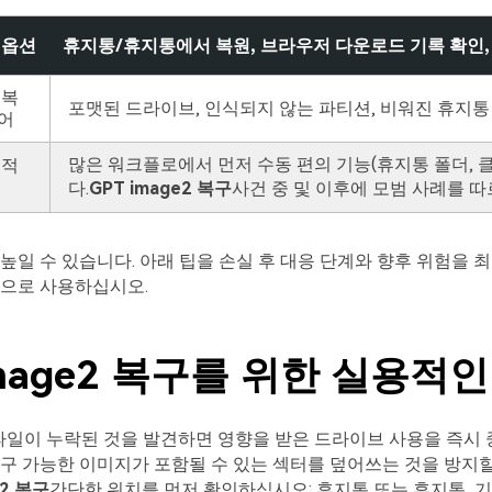
 옵션
휴지통/휴지통에서 복원, 브라우저 다운로드 기록 확인, GPT
 복
포맷된 드라이브, 인식되지 않는 파티션, 비워진 휴지통
어
많은 워크플로에서 먼저 수동 편의 기능(휴지통 폴더, 클라우
 적
다.
GPT image2 복구
사건 중 및 이후에 모범 사례를 
높일 수 있습니다. 아래 팁을 손실 후 대응 단계와 향후 위험을 
관으로 사용하십시오.
image2 복구를 위한 실용적인
e2 파일이 누락된 것을 발견하면 영향을 받은 드라이브 사용을 즉시
구 가능한 이미지가 포함될 수 있는 섹터를 덮어쓰는 것을 방지할
e2 복구
간단한 위치를 먼저 확인하십시오: 휴지통 또는 휴지통, 