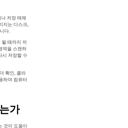
치나 저장 매체
미지는 디스크,
니다.
 될 때까지 저
 영역을 스캔하
다시 저장할 수
 확인, 클라
사용하여 컴퓨터
하는가
는 것이 도움이