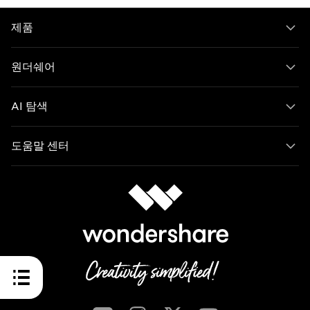
제품
원더쉐어
AI 탐색
도움말 센터