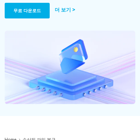
Mac 시스템에서 무제한 데이터 복구
다운로드
로그인
리커버릿 모든 기능 확인하기
기타
더 보기 >
무료 다운로드
무료 체험
복구 솔루션
search
더 많은 솔루션 찾기
삭제된 파일 복구
리커버릿 무료 버전
데이터 손실 시나리오
분실/삭제된 데이터 무료 복구
무료 체험
모든 기능 확인하기
기타 프로그램
Repairit - 데이터 복구
UBackit - 데이터 백업
Home
손상된 파일 복구