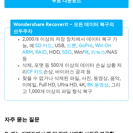
무료 다운로드
Wondershare Recoverit – 모든 데이터 복구의
선두주자
2,000개 이상의 저장 장치에서 데이터 복구 가
능, 예:
SD 카드
, USB,
드론
,
GoPro
,
Win On
ARM
,
RAID
, HDD,
SSD
, Win/
맥
,
리눅스
/NAS
등
삭제, 포맷 등 500개 이상의 데이터 손실 상황 처
리
CF 카드
손상, 바이러스 공격 등
찾을 수 없거나 삭제된 파일, 사진, 동영상, 음악,
이메일, Full HD, Ultra HD, 4K,
8K 동영상
, 그리
고 1,000개 이상의 파일 형식 복구
자주 묻는 질문