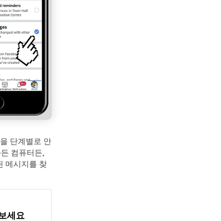
법을 단계별로 안
든 컴퓨터든,
된 메시지를 찾
해보세요