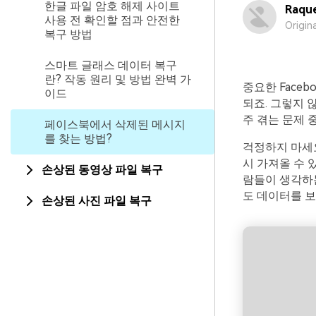
한글 파일 암호 해제 사이트
Raque
사용 전 확인할 점과 안전한
Origin
복구 방법
스마트 글래스 데이터 복구
란? 작동 원리 및 방법 완벽 가
중요한 Face
이드
되죠. 그렇지 
주 겪는 문제 
페이스북에서 삭제된 메시지
를 찾는 방법?
걱정하지 마세요
시 가져올 수 
손상된 동영상 파일 복구
람들이 생각하는
도 데이터를 
손상된 사진 파일 복구