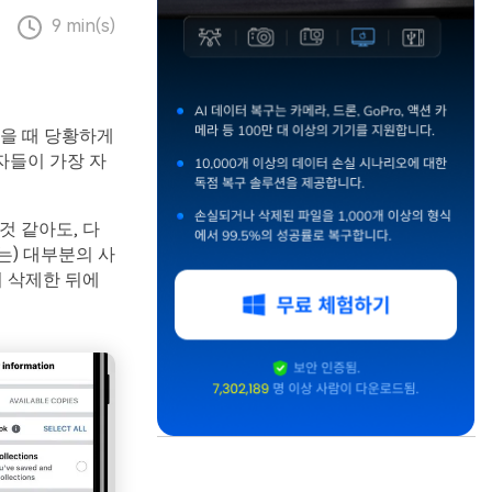
9 min(s)
없을 때 당황하게
자들이 가장 자
것 같아도, 다
는) 대부분의 사
서 삭제한 뒤에