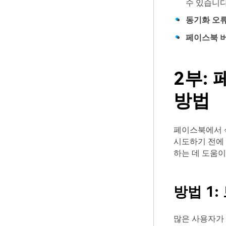
수 있습니다
동기화 오
페이스북 
2부:
방법
페이스북에서 
시도하기 전에 
하는 데 도움이
방법 1
많은 사용자가