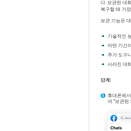
다. 보관된 
복구할 때 가장
보관 기능은 
기술적인 능
어떤 기간의
추가 도구나
사라진 대화
단계:
휴대폰에서 F
여 "보관된