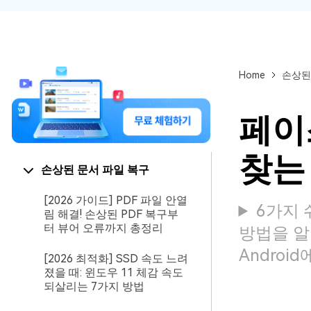
Home
손상된
페이
찾는
손상된 문서 파일 복구
[2026 가이드] PDF 파일 안열
6가지 
림 해결! 손상된 PDF 복구부
터 뷰어 오류까지 총정리
방법을 알
Androi
[2026 최적화] SSD 속도 느려
졌을 때: 윈도우 11 체감 속도
되살리는 7가지 방법