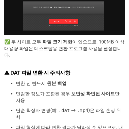
✅ 두 사이트 모두
파일 크기 제한
이 있으므로, 100MB 이상
대용량 파일은 데스크탑용 변환 프로그램 사용을 권장합니
다.
⚠️ DAT 파일 변환 시 주의사항
변환 전 반드시
원본 백업
민감한 정보가 포함된 경우
보안성 확인된 사이트
만
사용
단순 확장자 변경(예:
.dat
→
.mp4
)은 파일 손상 위
험
파일 형식에 따라 변환 결과가 달라질 수 있으므로, 내