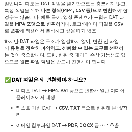
일입니다. 때로는 DAT 파일을 열기만으로는 충분하지 않고,
특정 작업을 위해
다른 형식(MP4, CSV 등)으로 변환
해야 할
경우도 많습니다. 예를 들어, 영상 콘텐츠가 포함된 DAT 파
일을
MP4 포맷으로 변환
하거나, 로그/데이터 파일을
CSV
로 변환
해 엑셀에서 분석하고 싶을 때가 있죠.
하지만 DAT 파일은 구조가 일정하지 않아, 변환 전 파일
의
유형을 정확히 파악하고
,
신뢰할 수 있는 도구를 선택
하
는 것이 중요합니다. 또한, 변환 중 데이터 손상 가능성도 있
으므로
원본 파일 백업
은 반드시 진행해야 합니다.
✅ DAT 파일은 왜 변환해야 하나요?
비디오 DAT →
MP4, AVI
등으로 변환해 일반 미디어
플레이어에서 재생
텍스트 기반 DAT →
CSV, TXT
등으로 변환해 분석/정
리
이메일 첨부파일 DAT →
PDF, DOCX
등으로 추출