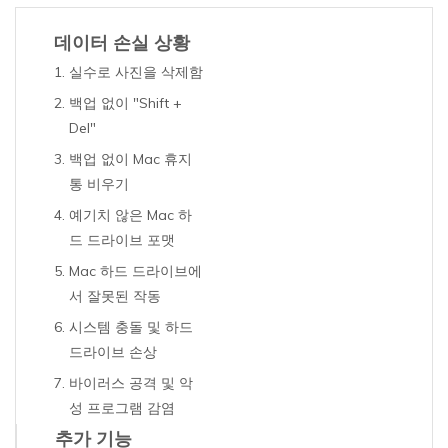
데이터 손실 상황
실수로 사진을 삭제함
백업 없이 "Shift +
Del"
백업 없이 Mac 휴지
통 비우기
예기치 않은 Mac 하
드 드라이브 포맷
Mac 하드 드라이브에
서 잘못된 작동
시스템 충돌 및 하드
드라이브 손상
바이러스 공격 및 악
성 프로그램 감염
추가 기능