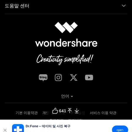
도움말 센터
언어
641
기본 이용약관
개인 정보 보호
쿠키 설정
서비스 이용 약관
환불정책
제거방침
Dr.Fone – 데이터 및 사진 복구
Copyright © 2026
Wondershare. All rights reserved.
open