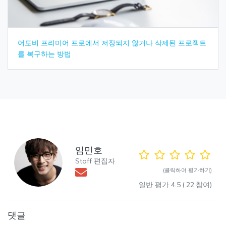
어도비 프리미어 프로에서 저장되지 않거나 삭제된 프로젝트
를 복구하는 방법
임민호
Staff 편집자
(클릭하여 평가하기)
일반 평가
4.5
(
22
참여)
댓글