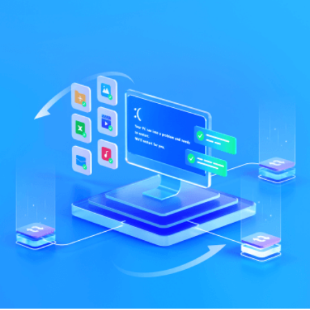
Mac 시스템에서 무제한 데이터 복구
다운로드
로그인
리커버릿 모든 기능 확인하기
기타
무료 체험
복구 솔루션
search
더 많은 솔루션 찾기
삭제된 파일 복구
리커버릿 무료 버전
데이터 손실 시나리오
분실/삭제된 데이터 무료 복구
무료 체험
모든 기능 확인하기
기타 프로그램
Repairit - 데이터 복구
UBackit - 데이터 백업