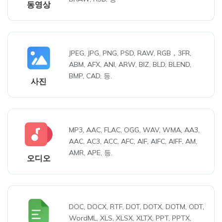
동영상
JPEG, JPG, PNG, PSD, RAW, RGB，3FR,
ABM, AFX, ANI, ARW, BIZ, BLD, BLEND,
BMP, CAD, 등.
사진
MP3, AAC, FLAC, OGG, WAV, WMA, AA3,
AAC, AC3, ACC, AFC, AIF, AIFC, AIFF, AM,
AMR, APE, 등.
오디오
DOC, DOCX, RTF, DOT, DOTX, DOTM, ODT,
WordML, XLS, XLSX, XLTX, PPT, PPTX,