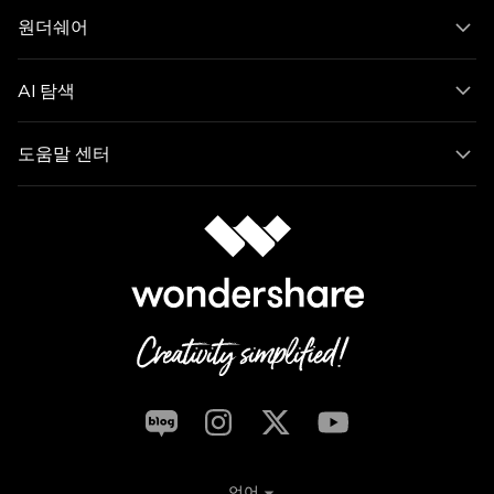
원더쉐어
AI 탐색
도움말 센터
언어