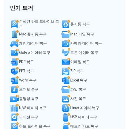
인기 토픽
손상된 하드 드라이브 복
휴지통 복구
구
Mac 휴지통 복구
Mac 파일 복구
게임 데이터 복구
카메라 데이터 복구
GoPro 데이터 복구
드론 데이터 복구
PDF 복구
이메일 복구
PPT 복구
ZIP 복구
Word 복구
Excel 복구
오디오 복구
파일 복구
동영상 복구
사진 복구
NAS 데이터 복구
Linux 데이터 복구
파티션 복구
USB 데이터 복구
하드 드라이브 복구
메모리 카드 복구