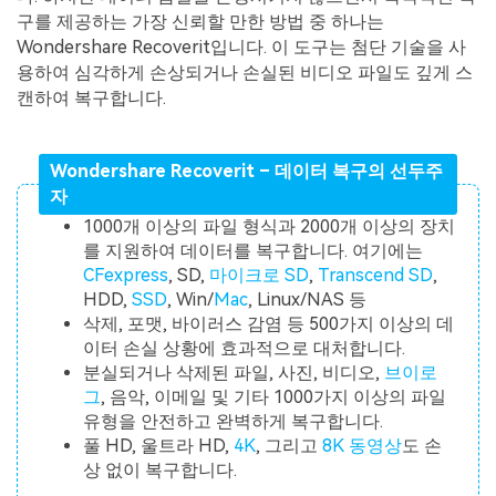
구를 제공하는 가장 신뢰할 만한 방법 중 하나는
Wondershare Recoverit입니다. 이 도구는 첨단 기술을 사
용하여 심각하게 손상되거나 손실된 비디오 파일도 깊게 스
캔하여 복구합니다.
Wondershare Recoverit – 데이터 복구의 선두주
자
1000개 이상의 파일 형식과 2000개 이상의 장치
를 지원하여 데이터를 복구합니다. 여기에는
CFexpress
, SD,
마이크로 SD
,
Transcend SD
,
HDD,
SSD
, Win/
Mac
, Linux/NAS 등
삭제, 포맷, 바이러스 감염 등 500가지 이상의 데
이터 손실 상황에 효과적으로 대처합니다.
분실되거나 삭제된 파일, 사진, 비디오,
브이로
그
, 음악, 이메일 및 기타 1000가지 이상의 파일
유형을 안전하고 완벽하게 복구합니다.
풀 HD, 울트라 HD,
4K
, 그리고
8K 동영상
도 손
상 없이 복구합니다.