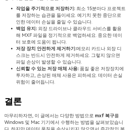
작업을 주기적으로 저장하기:
최소 15분마다 프로젝트
를 저장하는 습관을 들이세요. 예기치 못한 중단으로
인한 데이터 손실을 줄일 수 있습니다.
백업 유지:
외장 드라이브나 클라우드 서비스를 활용
해 MXF 파일을 정기적으로 백업하세요. 중요한 데이
터 보호에 도움이 됩니다.
저장 장치 안전하게 제거하기:
메모리 카드나 외장 디
스크는 반드시 안전하게 제거하세요. 그렇지 않으면
파일 손상이 발생할 수 있습니다.
신뢰할 수 있는 저장 매체 사용:
품질 좋은 저장장치에
투자하고, 손상된 매체 사용은 피하세요. 데이터 손실
위험이 줄어듭니다.
결론
마무리하자면, 이 글에서는 다양한 방법으로
mxf 복구
를
Windows 및 Mac 기기에서 수행하는 방법을 살펴보았습니
다. 하지만 데이터 품질을 손상시키지 않으면서 즉각적인 복