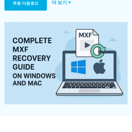
Mac 시스템에서 무제한 데이터 복구
더 보기 >
다운로드
로그인
리커버릿 모든 기능 확인하기
무료 다운로드
기타
무료 체험
복구 솔루션
search
더 많은 솔루션 찾기
삭제된 파일 복구
리커버릿 무료 버전
데이터 손실 시나리오
분실/삭제된 데이터 무료 복구
무료 체험
모든 기능 확인하기
기타 프로그램
Repairit - 데이터 복구
UBackit - 데이터 백업