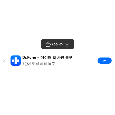
766
Dr.Fone – 데이터 및 사진 복구
open
3단계로 데이터 복구
제품
원더쉐어