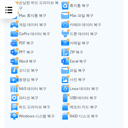
손상된 하드 드라이브 복
휴지통 복구
구
Mac 휴지통 복구
Mac 파일 복구
게임 데이터 복구
카메라 데이터 복구
GoPro 데이터 복구
드론 데이터 복구
PDF 복구
이메일 복구
PPT 복구
ZIP 복구
Word 복구
Excel 복구
오디오 복구
파일 복구
동영상 복구
사진 복구
NAS 데이터 복구
Linux 데이터 복구
파티션 복구
USB 데이터 복구
하드 드라이브 복구
메모리 카드 복구
Windows 시스템 복구
RAID 디스크 복구