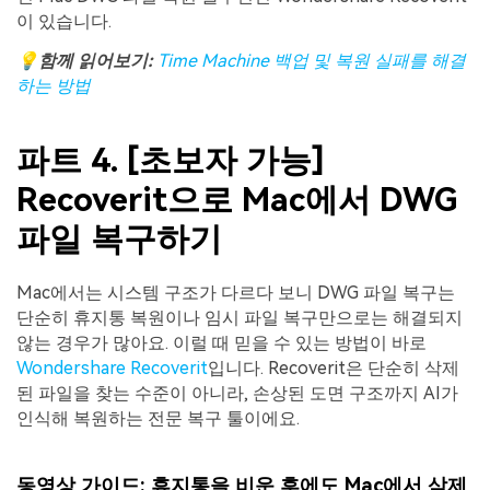
이 있습니다.
💡
함께
읽어보기
:
Time Machine
백업
및
복원
실패를
해결
하는
방법
파트 4. [초보자 가능]
Recoverit으로 Mac에서 DWG
파일 복구하기
Mac에서는 시스템 구조가 다르다 보니 DWG 파일 복구는
단순히 휴지통 복원이나 임시 파일 복구만으로는 해결되지
않는 경우가 많아요. 이럴 때 믿을 수 있는 방법이 바로
Wondershare Recoverit
입니다.
Recoverit은 단순히 삭제
된 파일을 찾는 수준이 아니라, 손상된 도면 구조까지 AI가
인식해 복원하는 전문 복구 툴이에요.
동영상
가이드
:
휴지통을
비운
후에도
Mac
에서
삭제