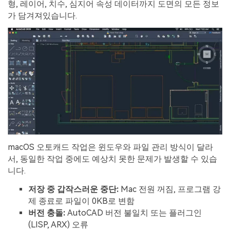
형, 레이어, 치수, 심지어 속성 데이터까지 도면의 모든 정보
가 담겨져있습니다.
macOS 오토캐드 작업은 윈도우와 파일 관리 방식이 달라
서, 동일한 작업 중에도 예상치 못한 문제가 발생할 수 있습
니다.
저장
중
갑작스러운
중단
:
Mac 전원 꺼짐, 프로그램 강
제 종료로 파일이 0KB로 변함
버전
충돌
:
AutoCAD 버전 불일치 또는 플러그인
(LISP, ARX) 오류