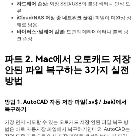
하드웨어
손상
:
외장 SSD/USB의 불량 섹터나 인식 오
류
iCloud/NAS
저장
중
네트워크
끊김
:
파일이 미완성 상
태로 남음
바이러스
·
멀웨어
감염
:
도면의 메타데이터나 블록 링
크 손상
파트 2. Mac에서 오토캐드 저장
안된 파일 복구하는 3가지 실전
방법
방법
1. AutoCAD
자동
저장
파일
(.sv$ / .bak)
에서
복구하기
가장 먼저 시도할 수 있는 오토캐드 저장 안된 파일 복구 방
법은 바로 자동저장 파일에서 복구하기인데요. AutoCAD는