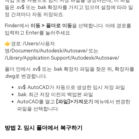
작업 도중 자동으로 임시 저장 파일을 생성하는데, 이 파일
들은 .sv$ 또는 .bak 확장자를 가지고 있으며 설정에 따라 일
정 간격마다 자동 저장되죠.
Finder에서
이동
>
폴더로
이동
을 선택합니다. 아래 경로를
입력하고 Enter를 눌러주세요.
👉경로: /Users/사용자
명/Documents/Autodesk/Autosave/ 또는
/Library/Application Support/Autodesk/Autosave/
폴더 안에서 .sv$ 또는 .bak 확장자 파일을 찾은 뒤, 확장자를
.dwg로 변경합니다.
.sv$: AutoCAD가 자동으로 생성한 임시 저장 파일
.bak: 최근 저장 이전의 백업본 파일
AutoCAD를 열고
[
파일
]>
가져오기
메뉴에서 변경한
파일을 선택합니다.
방법
2.
임시
폴더에서
복구하기