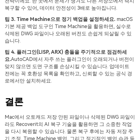
전략이에요. 한 곳에서 문제가 생겨도 다른 저장소에서 즉시
복구할 수 있어, 데이터 안전성이 3배로 높아집니다.
팁
3.
Time Machine
으로
정기
백업을
설정하세요
.
macOS
기본 제공 백업 도구인 Time Machine을 활용하면, 실수로
삭제된 DWG 파일이나 오래된 버전도 손쉽게 되살릴 수 있
습니다.
팁
4.
플러그인
(LISP, ARX)
충돌을
주기적으로
점검하세
요
.
AutoCAD에서 자주 쓰는 플러그인이 오래되거나 버전이
맞지 않으면 도면 구조를 손상시킬 수 있습니다. 업데이트
전에는 꼭 호환성 목록을 확인하고, 신뢰할 수 있는 공식 경
로에서만 설치하세요.
결론
Mac에서 오토캐드 저장 안된 파일이나 삭제된 DWG 파일이
라도 Recoverit의 AI 복구 기술을 활용하면 그 소중한 작업
을 다시 복원할 수 있습니다. 물론 복구 후에는 자동 저장 주
기 조정, Time Machine 백업, 그리고 정기적인 백업 습관 등