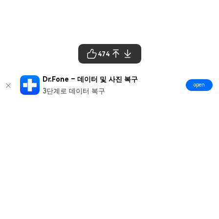
474
Dr.Fone – 데이터 및 사진 복구
open
3단계로 데이터 복구
제품
원더쉐어
AI 탐색