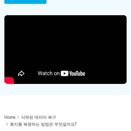
Mac 시스템에서 무제한 데이터 복구
다운로드
로그인
리커버릿 모든 기능 확인하기
기타
무료 체험
복구 솔루션
search
더 많은 솔루션 찾기
삭제된 파일 복구
리커버릿 무료 버전
데이터 손실 시나리오
분실/삭제된 데이터 무료 복구
무료 체험
모든 기능 확인하기
기타 프로그램
Repairit - 데이터 복구
UBackit - 데이터 백업
Home
삭제된 데이터 복구
휴지통 복원하는 방법은 무엇일까요?