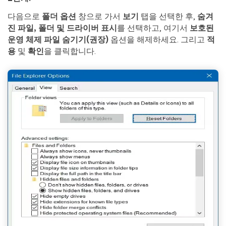
다음으로
폴더 옵션
창으로 가서
보기
탭을 선택한 후,
숨겨
진 파일, 폴더 및 드라이버 표시
를 선택하고, 여기서
보호된
운영 체제 파일 숨기기(권장)
옵션을 해제하세요. 그리고
적
용
및
확인
을 클릭합니다.