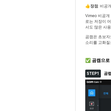
👍장점
: 비공
Vimeo 비공
로는 저장이 어
서도 많은 사
곰캠은 초보자도
소리를 고화질로
✅
곰캠으로 
STEP1
곰랩