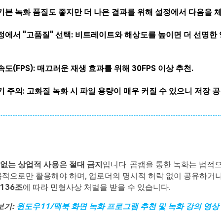
기본 녹화 품질도 좋지만 더 나은 결과를 위해 설정에서 다음을 
정에서 "고품질" 선택: 비트레이트와 해상도를 높이면 더 선명한
도(FPS): 매끄러운 재생 효과를 위해 30FPS 이상 추천.
기 주의: 고화질 녹화 시 파일 용량이 매우 커질 수 있으니 저장 공
없는 상업적 사용은 절대 금지
입니다. 곰캠을 통한 녹화는 법적으
목적으로만 활용해야 하며, 업로더의 명시적 허락 없이 공유하거
136
조
에 따라 민형사상 처벌을 받을 수 있습니다.
보기
:
윈도우
11/
맥북
화면
녹화
프로그램
추천
및
녹화
강의
영상