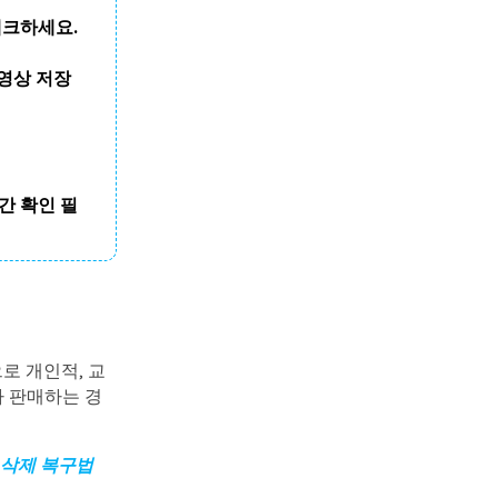
체크하세요.
 영상 저장
간 확인 필
로 개인적, 교
나 판매하는 경
삭제
복구
법