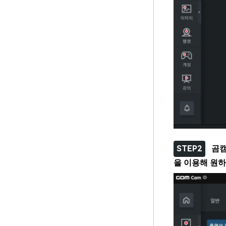
STEP2
곰캠
을 이용해 원하