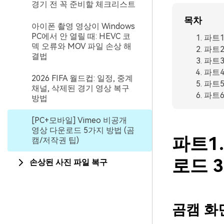
경기 전 꼭 준비할 체크리스트
목차
아이폰 촬영 영상이 Windows
PC에서 안 열릴 때: HEVC 코
파트1
덱 오류와 MOV 파일 손상 해
파트2
결법
파트3
파트4
2026 FIFA 월드컵: 일정, 중계
파트5
채널, 삭제된 경기 영상 복구
파트6
방법
[PC+모바일] Vimeo 비공개
영상 다운로드 5가지 방법 (곰
파트1.
캠/저작권 팁)
로드 
손상된 사진 파일 복구
곰캠 화