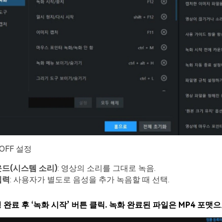
OFF 설정
운드
(
시스템
소리
)
: 영상의 소리를 그대로 녹음.
입력
: 사용자가 별도로 음성을 추가 녹음할 때 선택.
 완료 후 ‘녹화 시작’ 버튼 클릭. 녹화 완료된 파일은 MP4 포맷으