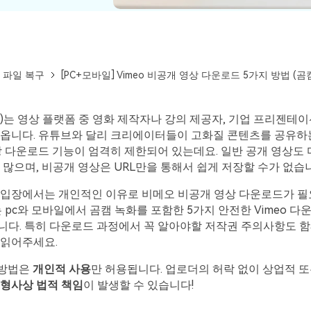
 파일 복구
[PC+모바일] Vimeo 비공개 영상 다운로드 5가지 방법 (곰
eo)는 영상 플랫폼 중 영화 제작자나 강의 제공자, 기업 프리젠테
라옵니다. 유튜브와 달리 크리에이터들이 고화질 콘텐츠를 공유
상 다운로드 기능이 엄격히 제한되어 있는데요. 일반 공개 영상도
 많으며, 비공개 영상은 URL만을 통해서 쉽게 저장할 수가 없습
 입장에서는 개인적인 이유로 비메오 비공개 영상 다운로드가 필
는 pc와 모바일에서 곰캠 녹화를 포함한 5가지 안전한 Vimeo 다
니다. 특히 다운로드 과정에서 꼭 알아야할 저작권 주의사항도 함
 읽어주세요.
 방법은
개인적 사용
만 허용됩니다. 업로더의 허락 없이 상업적 또
모든 기능 확인하기
형사상 법적 책임
이 발생할 수 있습니다!