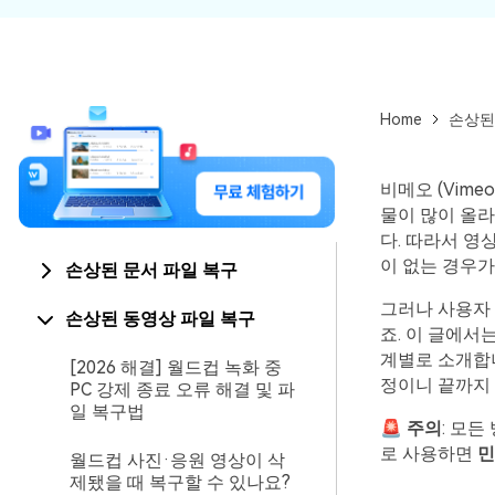
Home
손상된
비메오 (Vim
물이 많이 올
다. 따라서 영
이 없는 경우가
손상된 문서 파일 복구
그러나 사용자
손상된 동영상 파일 복구
죠. 이 글에서
계별로 소개합
[2026 해결] 월드컵 녹화 중
정이니 끝까지
PC 강제 종료 오류 해결 및 파
일 복구법
🚨
주의
: 모든
로 사용하면
민
월드컵 사진·응원 영상이 삭
제됐을 때 복구할 수 있나요?