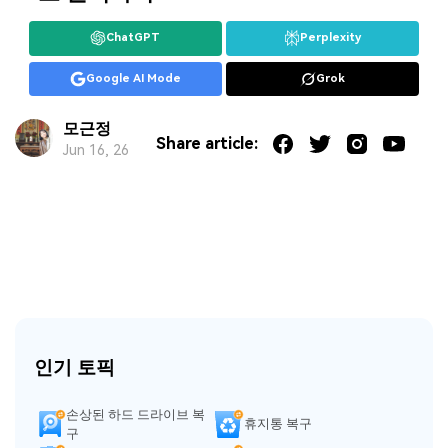
ChatGPT
Perplexity
Google AI Mode
Grok
모근정
Share article:
Jun 16, 26
인기 토픽
손상된 하드 드라이브 복
휴지통 복구
구