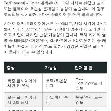
PotPlayer에서 정상 재생된다면 파일 자체는 괜찮고 코덱
또는 플레이어 호환성 문제일 가능성이 높습니다. 이 경우
코덱팩을 설치하거나 다른 플레이어를 쓰면 해결됩니다.
반대로 어떤 플레이어에서도 안 열리고, 재생 시간이 0초로
보이거나, 영상 중간의 같은 구간에서 멈추거나, 소리만 나
오고 화면이 깨지면 손상 가능성이 큽니다. 특히 카메라 촬
영 중 배터리가 꺼졌거나, SD 카드에서 PC로 옮기던 중 케
이블이 빠졌거나, 외장 하드 오류가 있었던 파일은 플레이
어 문제가 아닐 수 있습니다.
증상
가능성
먼저 할 일
VLC,
특정 플레이어에
코덱/호환성
PotPlayer로 테
서만 안 열림
문제
스트
모든 플레이어에
파일 헤더 손
복구/수리 도구
서 0초 표시
상
검토