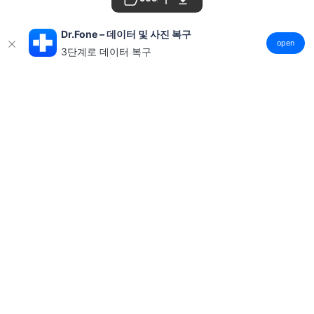
Dr.Fone – 데이터 및 사진 복구
open
3단계로 데이터 복구
제품
원더쉐어
AI 탐색
도움말 센터