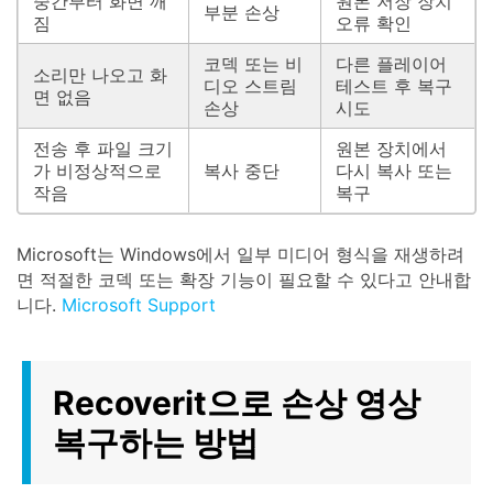
중간부터 화면 깨
원본 저장 장치
부분 손상
짐
오류 확인
코덱 또는 비
다른 플레이어
소리만 나오고 화
디오 스트림
테스트 후 복구
면 없음
손상
시도
전송 후 파일 크기
원본 장치에서
가 비정상적으로
복사 중단
다시 복사 또는
작음
복구
Microsoft는 Windows에서 일부 미디어 형식을 재생하려
면 적절한 코덱 또는 확장 기능이 필요할 수 있다고 안내합
니다.
Microsoft Support
Recoverit으로 손상 영상
복구하는 방법