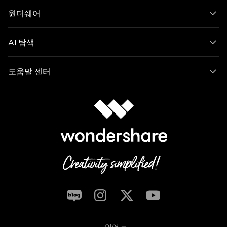
원더쉐어
AI 탐색
도움말 센터
언어