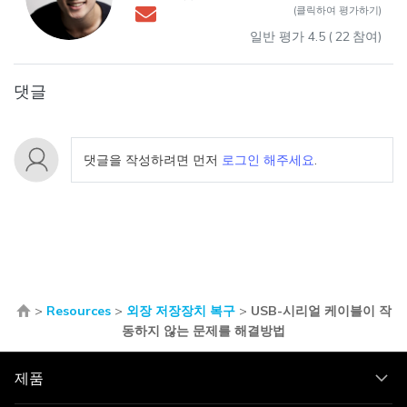
(클릭하여 평가하기)
일반 평가
4.5
(
22
참여)
댓글
댓글을 작성하려면 먼저
로그인 해주세요
.
>
Resources
>
외장 저장장치 복구
>
USB-시리얼 케이블이 작
동하지 않는 문제를 해결방법
제품