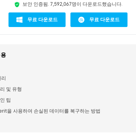
보안 인증됨.
7,592,072
명이 다운로드했습니다.
무료 다운로드
무료 다운로드
내용
원리
리 및 유형
인 팁
verit을 사용하여 손실된 데이터를 복구하는 방법