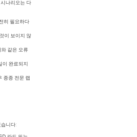
인 시나리오는 다
여전히 필요하다
 것이 보이지 않
거와 같은 오류
파일이 완료되지
우 종종 전문 랩
있습니다:
SD 카드 또는