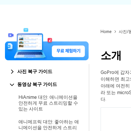
Home
사진/
소개
사진 복구 가이드
GoPro에 갑
이해하면 최고의
동영상 복구 가이드
아래에 여전히 
라 또는 mic
HiAnime 대안: 애니메이션을
다.
안전하게 무료 스트리밍할 수
있는 사이트
애니메프릭 대안: 좋아하는 애
니메이션을 안전하게 스트리