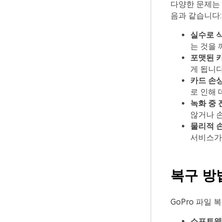
다양한 문제는 
음과 같습니다:
실수로 삭
는 것을 
포맷된 카
게 됩니다
카드 손상
로 인해 
녹화 중 
않거나 손
물리적 손
서비스가
복구 방
GoPro 파일
소프트웨