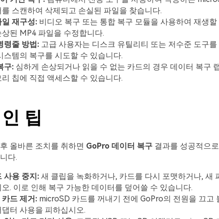
더를 스캔하여 삭제되고 손실된 파일을 찾습니다.
일 재구성:
비디오 복구 또는 통합 복구 모듈을 사용하여 재생할
상된 MP4 파일을 수정합니다.
명령줄 방법:
고급 사용자는 디스크 유틸리티 또는 저수준 도구를
시스템의 복구를 시도할 수 있습니다.
복구:
심하게 손상되거나 읽을 수 없는 카드의 경우 데이터 복구 
리 칩에 직접 액세스할 수 있습니다.
인 팁
직후 올바른 조치를 취하면
GoPro 데이터 복구
결과를 성공적으로
니다.
 사용 중지:
새 클립을 녹화하거나, 카드를 다시 포맷하거나, 새
오. 이로 인해 복구 가능한 데이터를 덮어쓸 수 있습니다.
카드 제거:
microSD 카드를 꺼내기 전에 GoPro의 전원을 끄
어댑터 사용을 피하십시오.