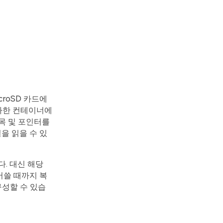
croSD 카드에
유사한 컨테이너에
목 및 포인터를
을 읽을 수 있
. 대신 해당
어쓸 때까지 복
구성할 수 있습