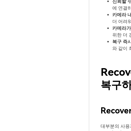
신뢰할 수
에 연결하
카메라 내
더 어려워
카메라가
위한 더 
복구 즉시
와 같이 
Reco
복구하
Recove
대부분의 사용