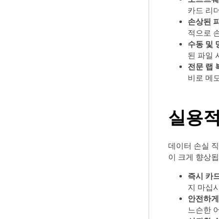
카드 리
손상된 파
적으로 손
수동 및 
된 파일 
전문 랩 
비로 메모
실용적
데이터 손실 
이 크게 향상됩
즉시 카드
지 마십시
안전하게 
느슨한 