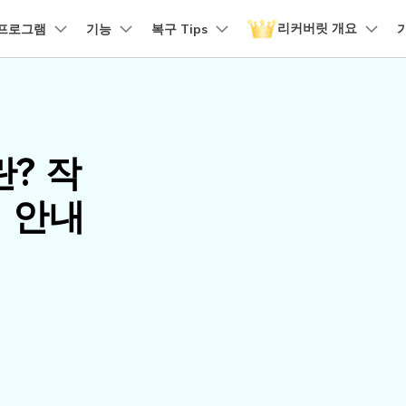
리커버릿 개요
품
프로그램
비즈니스
기능
회사 소개
복구 Tips
뉴스룸
플랜 및 가격
유틸리
회사 소개
 파일 복구
원더쉐어의 스토리
손상된 파일 복구
디바이스 복구하기
램 제품
마인드맵 및 다이어그램
PDF 제품
동영상 크리에이
유틸리티
it - Mac 버전
리커버릿 무료 버전
비우기 복구
손상된 사진 파일 복구
채용 정보
EdrawMind
PDFelement
Filmora
Recover
구
NAS 복구
템에서 무제한 데이터 복구
분실/삭제된 데이터 무료 복구
란? 작
PDF 제작 및 편집
데이터 
구 삭제 복구
손상된 동영상 파일 복구
문의하기
EdrawMax
UniConverter
도큐먼트 클라우드
Repairi
구
Linux 복구
법 안내
클라우드 기반 파일 관리
손상된 동
스크 복구
손상된 문서 파일 복구
DemoCreator
PDFelement Online
Dr.Fon
SD 카드 복구
무료 온라인 PDF 도구
모바일 기
HiPDF
FamiSa
파티션 복구
무료 올인원 온라인 PDF 도구
자녀 보호
더 많은 솔루션 찾기
모든 제품 알아보기
리커버릿 모든 기능 확인하기