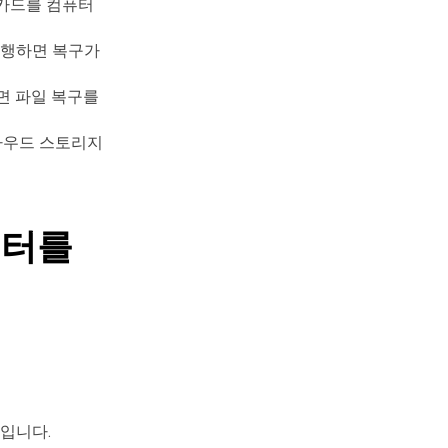
D 카드를 컴퓨터
실행하면 복구가
면 파일 복구를
클라우드 스토리지
이터를
입니다.