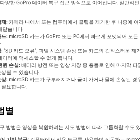
다양한 GoPro 데이터 복구 접근 방식으로 이어집니다. 일반적
제:
카메라 내에서 또는 컴퓨터에서 클립을 제거한 후 나중에 
깨닫습니다.
드:
microSD 카드가 GoPro 또는 PC에서 빠르게 포맷되어 모든
.
:
"SD 카드 오류", 파일 시스템 손상 또는 카드의 갑작스러운 제
데이터에 액세스할 수 없게 됩니다.
전원 손실:
배터리 방전 또는 영상 저장 중 충돌로 인해 마지막 
상될 수 있습니다.
상:
microSD 카드가 구부러지거나 금이 가거나 물에 손상된 경
 필요합니다.
법별
 복구 방법은 영상을 복원하려는 시도 방법에 따라 그룹화할 수도 
어 기반 복구:
컴퓨터에서 전용 도구를 사용하여 작동하는 micro