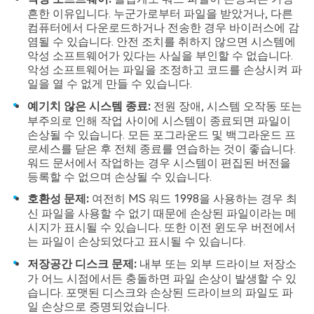
흔한 이유입니다. 누군가로부터 파일을 받았거나, 다른
컴퓨터에서 다운로드하거나 전송한 경우 바이러스에 감
염될 수 있습니다. 안전 조치를 취하지 않으면 시스템에
악성 소프트웨어가 있다는 사실을 부인할 수 없습니다.
악성 소프트웨어는 파일을 조정하고 코드를 손상시켜 파
일을 열 수 없게 만들 수 있습니다.
예기치 않은 시스템 종료:
전원 장애, 시스템 오작동 또는
부주의로 인해 작업 사이에 시스템이 종료되면 파일이
손상될 수 있습니다. 모든 포그라운드 및 백그라운드 프
로세스를 닫은 후 전체 종료를 연습하는 것이 좋습니다.
워드 문서에서 작업하는 경우 시스템이 편집된 버전을
등록할 수 없으며 손상될 수 있습니다.
호환성 문제:
여전히 MS 워드 1998을 사용하는 경우 최
신 파일을 사용할 수 없기 때문에 손상된 파일이라는 메
시지가 표시될 수 있습니다. 또한 이전 윈도우 버전에서
는 파일이 손상되었다고 표시될 수 있습니다.
저장공간 디스크 문제:
내부 또는 외부 드라이브 저장소
가 어느 시점에서든 충돌하면 파일 손상이 발생할 수 있
습니다. 포맷된 디스크와 손상된 드라이브의 파일도 파
일 손상으로 증명되었습니다.