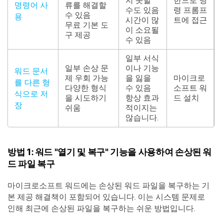
지 못할
한으로 명
명령어 사
류를 해결할
수도 있음
령 프롬프
수 있음
용
시간이 많
트에 접근
무료 기본 도
이 소요될
구 제공
수 있음
일부 서식
일부 손상 문
이나 기능
워드 문서
제 우회 가능
을 잃을
마이크로
를 다른 형
다양한 형식
수 있음
소프트 워
식으로 저
을 시도하기
항상 효과
드 설치
장
쉬움
적이지는
않습니다.
방법 1: 워드 "열기 및 복구" 기능을 사용하여 손상된 워
드 파일 복구
마이크로소프트 워드에는 손상된 워드 파일을 복구하는 기
본 제공 해결책이 포함되어 있습니다. 이는 시스템 문제로
인해 최근에 손상된 파일을 복구하는 쉬운 방법입니다.