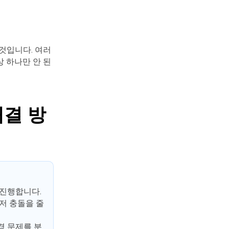
것입니다. 여러
 하나만 안 된
해결 방
 진행합니다.
저 충돌을 줄
경 문제를 분