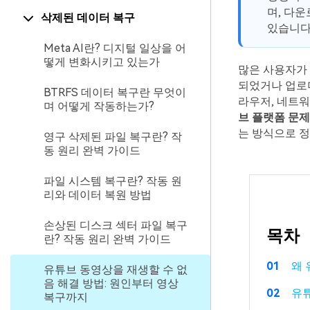
며, 다운
삭제된 데이터 복구
있습니다
Meta AI란? 디지털 일상을 어
떻게 변화시키고 있는가
많은 사용자가
되었거나 업로더
BTRFS 데이터 복구란 무엇이
라우저, 네트워
며 어떻게 작동하는가?
브 플랫폼 문제
는 방식으로 
영구 삭제된 파일 복구란? 작
동 원리 완벽 가이드
파일 시스템 복구란? 작동 원
리와 데이터 복원 방법
손상된 디스크 섹터 파일 복구
목차
란? 작동 원리 완벽 가이드
01
왜 
유튜브 동영상을 재생할 수 없
음 해결 방법: 원인부터 영상
02
유튜
복구까지