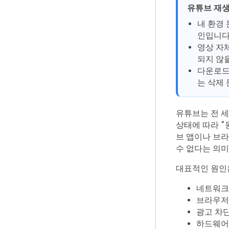
유튜브 재생
내 환경 
인입니다
영상 자체
되지 않을
다운로드
는 삭제 
유튜브는 전 세
상태에 따라 “
브 앱이나 브
수 없다는 의미
대표적인 원인
네트워크
브라우저
광고 차단
하드웨어