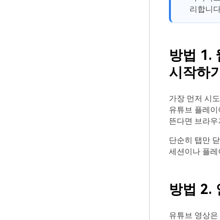
리합니다
방법 1
시작하
가장 먼저 시
유튜브 플레이
뜬다면 브라우저
단순히 탭만 닫
세션이나 플레
방법 2
유튜브 영상은 