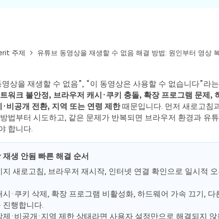
무료 체험하기
erit 주제
유튜브 동영상을 재생할 수 없음 해결 방법: 원인부터 영상 
영상을 재생할 수 없음”, “이 동영상은 사용할 수 없습니다”라
트워크 불안정, 브라우저 캐시·쿠키 충돌, 확장 프로그램 문제,
제·비공개 전환, 지역 또는 연령 제한
때문입니다. 먼저 새로고침과
 방법부터 시도하고, 같은 문제가 반복되면 브라우저 환경과 유튜
야 합니다.
무료 체험하기
 재생 안됨 빠른 해결 순서
이지 새로고침, 브라우저 재시작, 인터넷 연결 확인으로 일시적 
시·쿠키 삭제, 확장 프로그램 비활성화, 하드웨어 가속 끄기, 
모든 기능 확인하기
 진행합니다.
삭제·비공개·지역 제한 상태라면 사용자 설정만으로 해결되지 않