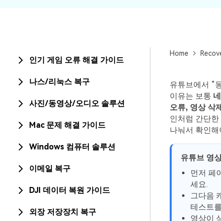
Home
Recov
인기 게임 오류 해결 가이드
나스/리눅스 복구
유튜브에서 “동
이유는 보통
네
사진/동영상/오디오 솔루션
오류, 영상 삭
인처럼 간단한
Mac 문제 해결 가이드
나눠서 확인해
Windows 컴퓨터 솔루션
유튜브 영상
이메일 복구
먼저 페
세요.
DJI 데이터 복원 가이드
그다음 캐
테스트를
외장 저장장치 복구
영상이 