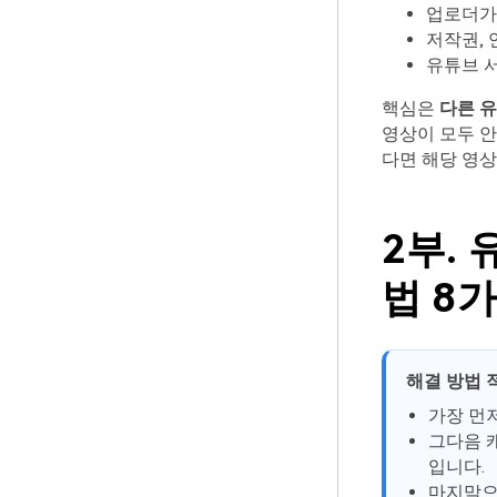
업로더가
저작권, 
유튜브 
핵심은
다른 유
영상이 모두 안
다면 해당 영상
2부.
법 8
해결 방법 
가장 먼
그다음 
입니다.
마지막으