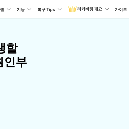
리커버릿 개요
뉴스룸
플랜 및 가격
품
램
비즈니스
기능
복구 Tips
회사 소개
가이드
유틸리
회사 소개
원더쉐어의 스토리
 파일 복구
손상된 파일 복구
디바이스 복구하기
램 제품
마인드맵 및 다이어그램
PDF 제품
동영상 크리에이
유틸리티
it - Mac 버전
리커버릿 무료 버전
비우기 복구
손상된 사진 파일 복구
생할
채용 정보
EdrawMind
PDFelement
Filmora
Recover
구
NAS 복구
템에서 무제한 데이터 복구
분실/삭제된 데이터 무료 복구
PDF 제작 및 편집
데이터 
구 삭제 복구
손상된 동영상 파일 복구
문의하기
 원인부
EdrawMax
UniConverter
도큐먼트 클라우드
Repairi
구
Linux 복구
무료 체험
무료 체험
클라우드 기반 파일 관리
손상된 동
스크 복구
손상된 문서 파일 복구
DemoCreator
PDFelement Online
Dr.Fone
SD 카드 복구
무료 온라인 PDF 도구
모바일 기
무료 체험하기
HiPDF
FamiSa
파티션 복구
무료 올인원 온라인 PDF 도구
자녀 보호
더 많은 솔루션 찾기
모든 제품 알아보기
리커버릿 모든 기능 확인하기
무료 체험하기