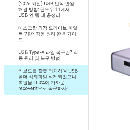
[2026 최신] USB 인식 안됨
해결 방법: 윈도우 11에서
USB 안 뜰 때 총정리
데스크탑 외장 드라이브 파일
복구란? 작동 원리 완벽 가이
드
USB Type-A 파일 복구란? 작
동 원리 및 복구 방법
키보드를 잘못 터치하여 USB
폴더 삭제파일 삭제되었으니
복원율 100%에 가까운
recoverit으로 복구하자!