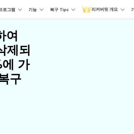
리커버릿 개요
품
프로그램
비즈니스
기능
회사 소개
복구 Tips
뉴스룸
플랜 및 가격
유틸리
회사 소개
하여
 파일 복구
원더쉐어의 스토리
손상된 파일 복구
디바이스 복구하기
램 제품
마인드맵 및 다이어그램
PDF 제품
동영상 크리에이
유틸리티
it - Mac 버전
리커버릿 무료 버전
비우기 복구
손상된 사진 파일 복구
 삭제되
채용 정보
EdrawMind
PDFelement
Filmora
Recover
구
NAS 복구
템에서 무제한 데이터 복구
분실/삭제된 데이터 무료 복구
PDF 제작 및 편집
데이터 
구 삭제 복구
손상된 동영상 파일 복구
문의하기
%에 가
EdrawMax
UniConverter
도큐먼트 클라우드
Repairi
구
Linux 복구
클라우드 기반 파일 관리
손상된 동
스크 복구
손상된 문서 파일 복구
DemoCreator
 복구
PDFelement Online
Dr.Fon
SD 카드 복구
무료 온라인 PDF 도구
모바일 기
HiPDF
FamiSa
파티션 복구
무료 올인원 온라인 PDF 도구
자녀 보호
더 많은 솔루션 찾기
모든 제품 알아보기
리커버릿 모든 기능 확인하기