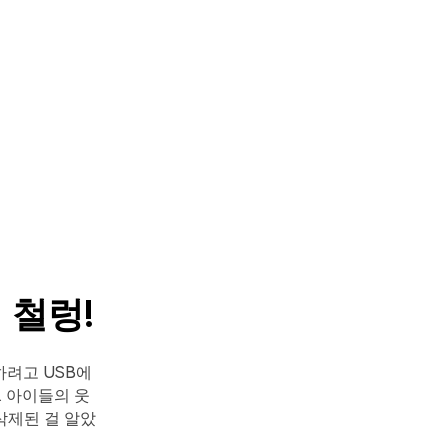
 철렁!
하려고 USB에
. 아이들의 웃
삭제된 걸 알았