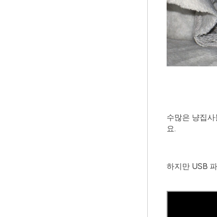
수많은 냥집사
요.
하지만 USB 