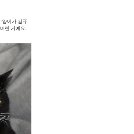
 고양이가 컴퓨
버린 거예요.