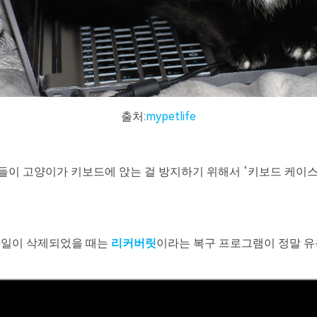
출처:
mypetlife
들이 고양이가 키보드에 앉는 걸 방지하기 위해서 ‘키보드 케이스
파일이 삭제되었을 때는
리커버릿
이라는 복구 프로그램이 정말 유