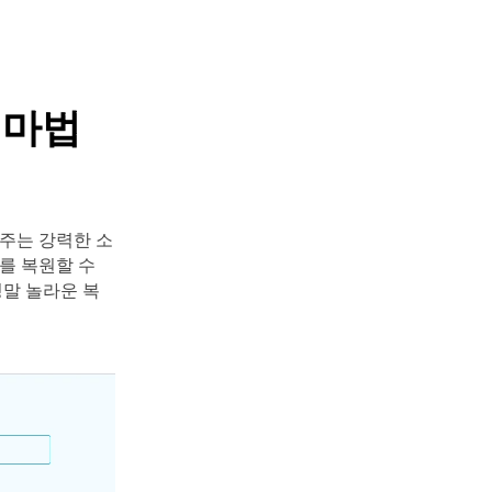
 마법
해주는 강력한 소
터를 복원할 수
정말 놀라운 복