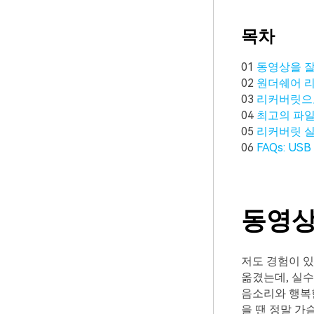
목차
01
동영상을 잘
02
원더쉐어 리
03
리커버릿으로
04
최고의 파일
05
리커버릿 실
06
FAQs: U
동영상
저도 경험이 있
옮겼는데, 실수
음소리와 행복한
을 땐 정말 가