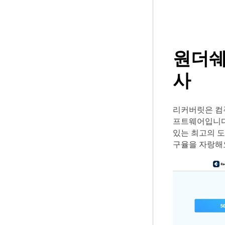
원더쉐
사
리커버릿은 컴퓨
프트웨어입니다.
있는 최고의 도
구율을 자랑해