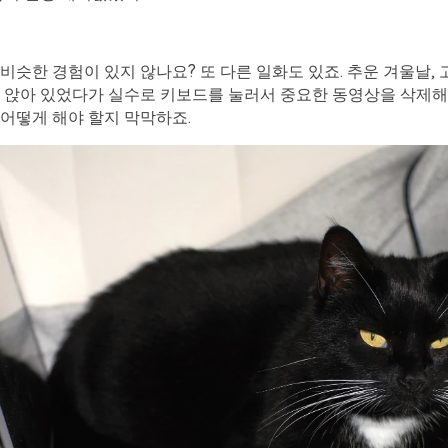
비슷한 경험이 있지 않나요? 또 다른 일화도 있죠. 추운 겨울날,
 앉아 있었다가 실수로 키보드를 눌러서 중요한 동영상을 삭제해
어떻게 해야 할지 막막하죠.