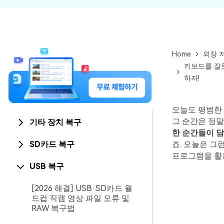
Home
외장 
키보드를 잘못
하자!
오늘도 평범한 
그 순간은 정말
기타 장치 복구
한 순간들이 
SD카드 복구
죠. 오늘은 그
프로그램을 활용
USB 복구
[2026 해결] USB·SD카드 월
드컵 직캠 영상 파일 오류 및
RAW 복구법