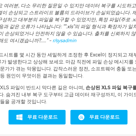
 여러분, 다소 무리한 질문일 수 있지만 데이터 복구를 시도하고
열이 손상되고 스트라이프 볼륨의 드라이브가 손실되었습니다. 제
성하고 대부분의 파일을 복구할 수 있었지만, 특정 파일(주로 .xl
음과 같은 오류가 나타납니다: "".xls"의 파일 형식과 확장자가 
이 손상되었거나 안전하지 않을 수 있습니다. 출처를 신뢰하지 않
도 여시겠습니까?....." -
r/sysadmin
시트를 몇 시간 동안 세밀하게 조정한 후 Excel이 정지되고 재부
류가 발생한다고 상상해 보세요. 마감 직전에 파일 손상 메시지를 
문가가 겪는 악몽입니다. 갑작스러운 정전, 소프트웨어 충돌 또
 등 원인이 무엇이든 결과는 동일합니다.
XLS 파일이 반드시 막다른 길은 아니며,
손상된 XLS 파일 복구
. 숨겨진 내부 복구 도구부터 고급 데이터 재구성까지, 이 가이
들을 공개할 것입니다.
무료 다운로드
무료 다운로드