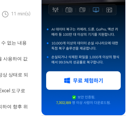
11 min(s)
 수 없는 내용
을 사용하여 값
 정상 상태로 되
cel 도구로
피하여 향후 위