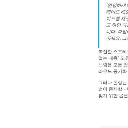
"안녕하세요
레이드 배
이드를 재구
고 하면 다
니다. 파일
마세요. 그래
복잡한 스프레드
없는 내용" 오
느낌은 모든 전
라우드 동기화
그러나 손상된 
법이 존재합니다
찾기 위한 옵션