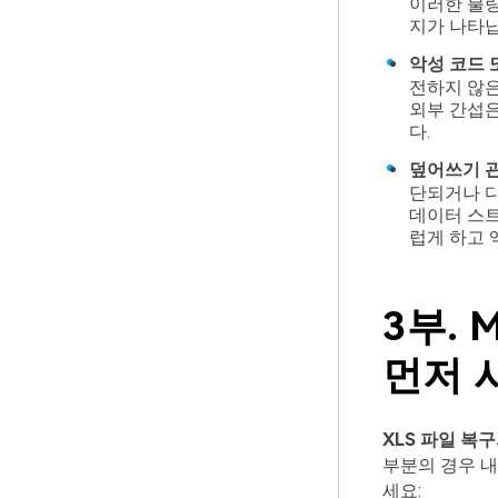
이러한 불량
지가 나타납
악성 코드 
전하지 않은
외부 간섭은
다.
덮어쓰기 관
단되거나 디
데이터 스
럽게 하고 
3부. 
먼저 
XLS 파일 복
부분의 경우 내
세요: