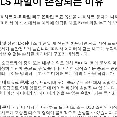
 XLS 파일이 손상되는 이유
사용하든
XLS 파일 복구 온라인 무료
옵션을 사용하든, 문제가 나
 따라서 이 섹션에서는 아래에 언급된 대로 Excel 파일 복구의 5
 및 정전:
Excel이 쓰기 중일 때 전원이 차단되면 파일 저장 프
문서가 불완전하게 남습니다. 따라서 데이터의 닫는 태그가 누락
석할 수 없는 손상된 바이너리 구조가 생성됩니다.
:
소프트웨어 정지 또는 내부 예외로 인해 Excel이 통합 문서의
싱하기 전에 종료될 수 있습니다. 이러한 갑작스러운 종료는 종
리는 것을 방해하는 고스트 데이터 또는 임의 계산을 남깁니다.
 네트워크 문제:
공유 드라이버 또는 클라우드 폴더에서 작업할 
 끊김으로 인해 업로드 중에 데이터 패킷이 손실될 수 있습니다.
이 이전 데이터와 새 데이터의 읽을 수 없는 혼합이 되는 동기화
 문제:
시간이 지남에 따라 하드 드라이브 또는 USB 스틱의 저
시트가 포함된 디스크 영역이 물리적으로 손상될 수 있습니다. 따라