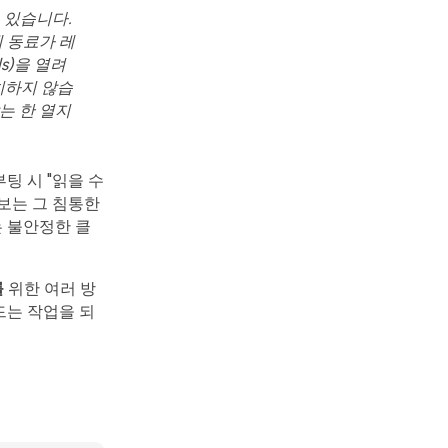
 있습니다.
 동료가 레
s)을 열려
일치하지 않습
는 한 열지
팅 시 "읽을 수
보는 그 침통한
는 불안정한 클
를
위한 여러 방
드는 작업을 되