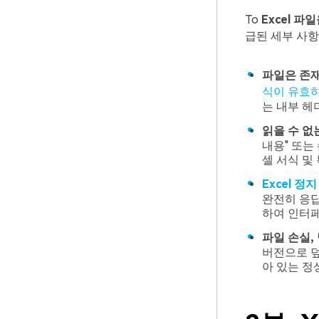
To
Excel 
급된 세부 사항
파일은 존재
식이 유효
는 내부 헤
읽을 수 없
내용" 또는
셀 서식 및
Excel 정지
완전히 응답
하여 인터페
파일 손실,
버전으로 덮
아 있는 정