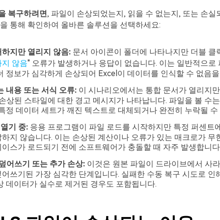
파일을 복구하려면
, 파일이 손상되었는지, 읽을 수 없는지, 또는 손
을 통해 확인하여 올바른 솔루션을 선택하세요:
하지만 열리지 않음:
문서 아이콘이 폴더에 나타나지만 더블 클릭
하지 않음
" 오류가 발생하거나 응답이 없습니다. 이는 일반적으로 
더 정보가 심각하게 손상되어 Excel이 데이터를 인식할 수 없음을
는 내용 또는 서식 오류:
이 시나리오에서는 통합 문서가 열리지만 
 손상된 스타일에 대한 경고 메시지가 나타납니다. 파일을 볼 수는
 특정 데이터 세트가 깨진 텍스트로 대체되거나 완전히 누락될 수
열기 중:
응용 프로그램이 파일 로드를 시작하지만 특정 퍼센트
하지 않습니다. 이는 손상된 계산이나 오류가 있는 매크로가 무
이스가 로드되기 전에 소프트웨어가 충돌할 때 자주 발생합니다
 덮어쓰기 또는 추가 손상:
이것은 원본 파일이 드라이브에서 사
어쓰기된 가장 심각한 단계입니다. 실패한 수동 복구 시도로 인
상 데이터가 실수로 제거된 경우도 포함됩니다.