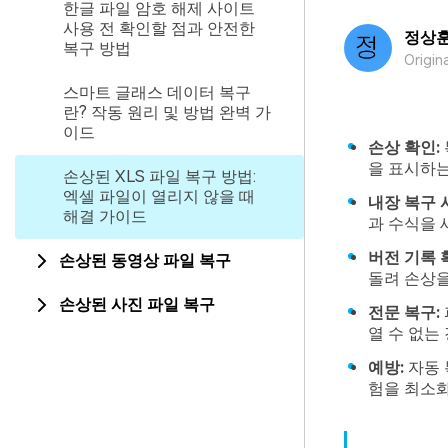
한글 파일 암호 해제 사이트
사용 전 확인할 점과 안전한
정상
복구 방법
Origin
스마트 글래스 데이터 복구
란? 작동 원리 및 방법 완벽 가
이드
손상 확인:
을 표시하는
손상된 XLS 파일 복구 방법:
엑셀 파일이 열리지 않을 때
내장 복구 
해결 가이드
과 수식을 
버전 기록 
손상된 동영상 파일 복구
돌려 손상을
손상된 사진 파일 복구
전문 복구:
열 수 없는 
예방:
자동 
험을 최소