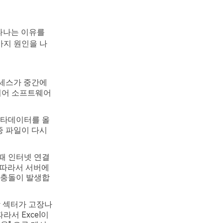
타나는 이유를
가지 원인을 나
로세스가 중간에
되어 소프트웨어
 메타데이터를 올
종 파일이 다시
때 인터넷 연결
 따라서 서버에
 충돌이 발생합
장 섹터가 고장나
서 Excel이