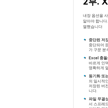
2부.
내장 옵션을 
알아야 합니다.
열했습니다:
중단된 저장
중단되어 
가 구문 분
Excel 충돌
바르게 인덱
명확하게 열
동기화 또는
의 일시적인
저장된 버전
니다.
파일 무결성
서 스프레드