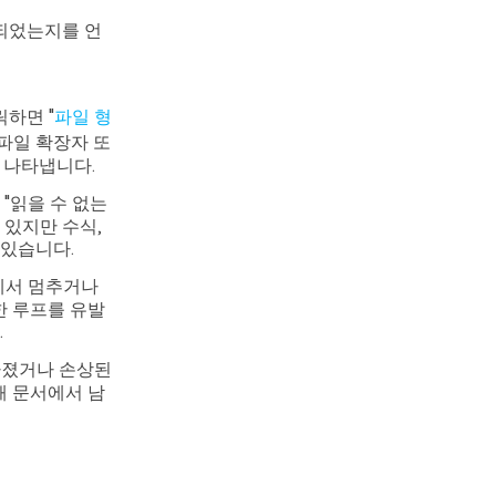
실되었는지를 언
하면 "
파일 형
파일 확장자 또
 나타냅니다.
"읽을 수 없는
 있지만 수식,
 있습니다.
에서 멈추거나
한 루프를 유발
.
라졌거나 손상된
해 문서에서 남