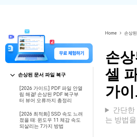
Home
손상된
손상된
셀 
손상된 문서 파일 복구
가이
[2026 가이드] PDF 파일 안열
림 해결! 손상된 PDF 복구부
터 뷰어 오류까지 총정리
간단한 
[2026 최적화] SSD 속도 느려
는 방법을
졌을 때: 윈도우 11 체감 속도
되살리는 7가지 방법