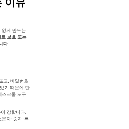
는 이유
수 없게 만드는
트 보호 또는
니다.
 뜨고, 비밀번호
 있기 때문에 단
데스크톱 도구
 수준이 강합니다.
소문자·숫자·특