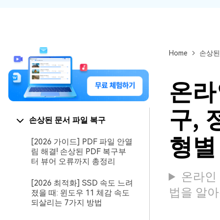
Home
손상된
온라인
구,
손상된 문서 파일 복구
형별
[2026 가이드] PDF 파일 안열
림 해결! 손상된 PDF 복구부
터 뷰어 오류까지 총정리
온라인 
[2026 최적화] SSD 속도 느려
법을 알아
졌을 때: 윈도우 11 체감 속도
되살리는 7가지 방법