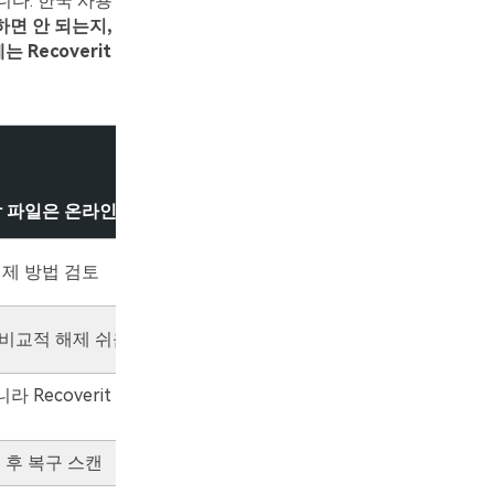
니다. 한국 사용
하면 안 되는지,
Recoverit
감 파일은 온라인 업로드 금지
해제 방법 검토
 비교적 해제 쉬움
 Recoverit 같은 데이터
 후 복구 스캔