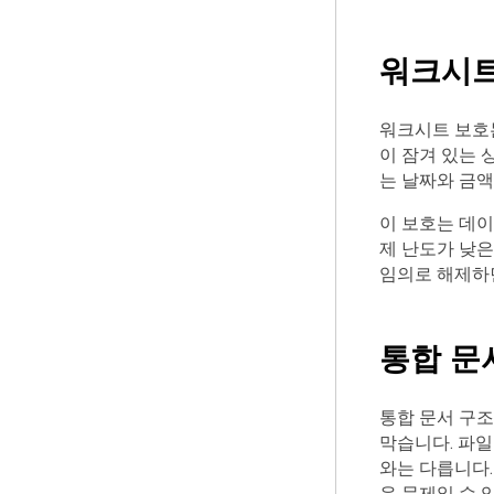
워크시트
워크시트 보호는
이 잠겨 있는 
는 날짜와 금액
이 보호는 데
제 난도가 낮은
임의로 해제하면
통합 문
통합 문서 구
막습니다. 파일
와는 다릅니다.
운 문제일 수 