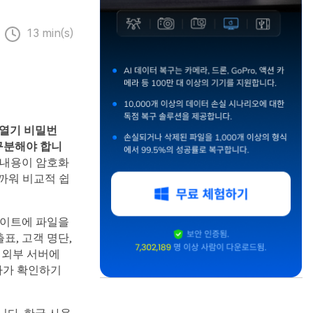
13 min(s)
 열기 비밀번
구분해야 합니
 내용이 암호화
까워 비교적 쉽
 사이트에 파일을
표, 고객 명단,
을 외부 서버에
자가 확인하기