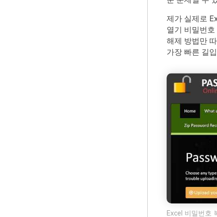
제가 실제로 E
열기 비밀번호
해제 방법만 따
가장 빠른 길입
Excel 비밀번