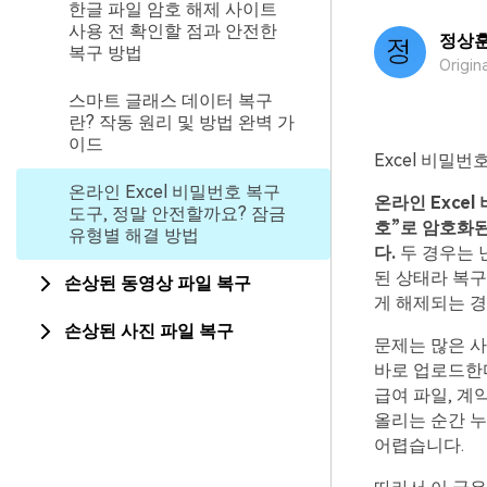
한글 파일 암호 해제 사이트
사용 전 확인할 점과 안전한
정상
복구 방법
Origin
스마트 글래스 데이터 복구
란? 작동 원리 및 방법 완벽 가
이드
Excel 비밀
온라인 Excel 비밀번호 복구
온라인 Exce
도구, 정말 안전할까요? 잠금
호”로 암호화된
유형별 해결 방법
다.
두 경우는 
된 상태라 복구
손상된 동영상 파일 복구
게 해제되는 경
손상된 사진 파일 복구
문제는 많은 사
바로 업로드한다
급여 파일, 계
올리는 순간 누
어렵습니다.