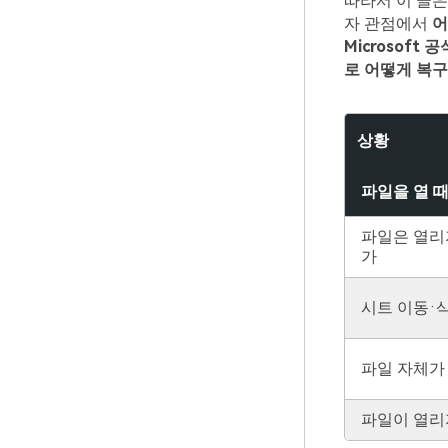
따라서 이 글은
자 관점에서
어
Microsoft
로 어떻게 복
상황
파일을 열 
파일은 열리
가
시트 이동·
파일 자체가
파일이 열리