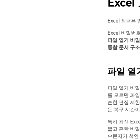
Exc
Excel 잠금
Excel 비밀
파일 열기 비
통합 문서 구조
파일 열
파일 열기 비밀
를 모르면 파일
순한 편집 제
든 복구 시간이
특히 최신 Exce
짧고 흔한 비밀
수문자가 섞인