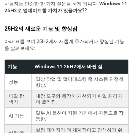
사용자는 단순한 한 가지 질문을 하게 됩니다:
Windows 11
25H2로 업데이트할 가치가 있을까요?
?
25H2의 새로운 기능 및 향상점
아래 표를 보며 25H2에서 새롭게 추가되거나 향상된 기능
을 살펴보세요:
기능
Windows 11 25H2에서 바뀐 점
일상 작업 및 멀티태스킹 중 시스템 안정성
성능
향상.
파일 탐
내장 도구와 동작이 개선되어 파일 처리가
색기
더 빨라짐.
일부 AI 옵션이 지원 기기에서 자동으로 작
AI 기능
동함.
설정 페이지가 더 체계적이고 탐색하기 쉬
설정 앱