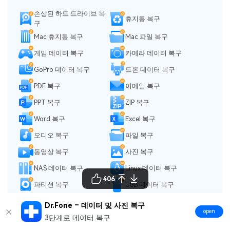
손상된 하드 드라이브 복
휴지통 복구
구
Mac 휴지통 복구
Mac 파일 복구
게임 데이터 복구
카메라 데이터 복구
GoPro 데이터 복구
드론 데이터 복구
PDF 복구
이메일 복구
PPT 복구
ZIP 복구
Word 복구
Excel 복구
오디오 복구
파일 복구
동영상 복구
사진 복구
NAS 데이터 복구
Linux 데이터 복구
406
파티션 복구
USB 데이터 복구
하드 드라이브 복구
메모리 카드 복구
Dr.Fone – 데이터 및 사진 복구
open
Windows 시스템 복구
RAID 디스크 복구
3단계로 데이터 복구