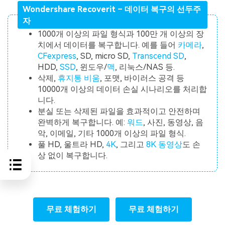
Wondershare Recoverit – 데이터 복구의 선두주
자
1000개 이상의 파일 형식과 100만 개 이상의 장
치에서 데이터를 복구합니다. 예를 들어
카메라
,
CFexpress
, SD, micro SD,
Transcend SD
,
HDD,
SSD
, 윈도우/
맥
, 리눅스/NAS 등.
삭제,
휴지통 비움
, 포맷, 바이러스 공격 등
10000개 이상의 데이터 손실 시나리오를 처리합
니다.
분실 또는 삭제된 파일을 효과적이고 안전하며
완벽하게 복구합니다. 예:
워드
, 사진, 동영상, 음
악, 이메일, 기타 1000개 이상의 파일 형식.
풀 HD, 울트라 HD,
4K
, 그리고
8K 동영상
도 손
상 없이 복구합니다.
무료 체험하기
무료 체험하기