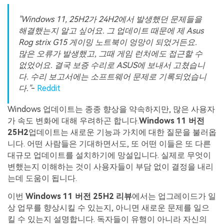
"Windows 11, 25H2가 24H2에서 발생했던 문제들을
해결했는지 알고 싶어요. 그 업데이트 때문에 제 Asus
Rog strix G15 게이밍 노트북이 엉망이 되었거든요.
많은 오류가 발생했고, 그때 게임 런처에도 접근할 수
없었어요. 결국 보증 수리로 ASUS에 보내서 고쳤습니
다. 수리 보고서에는 소프트웨어 문제로 기록되었습니
다."
-
Reddit
Windows 업데이트는 종종 향상을 약속하지만, 많은 사용자
가 속도 변화에 대해 우려하곤 합니다.
Windows 11 버전
25H2
업데이트는 새로운 기능과 가치에 대한 질문을 불러옵
니다. 어떤 사람들은 기대하면서도, 또 어떤 이들은 또 다른
대규모 업데이트를 설치하기에 망설입니다. 실제로 무엇이
변했는지 이해하는 것이 사용자들이 부담 없이 결정을 내리
는데 도움이 됩니다.
이번
Windows 11 버전 25H2 리뷰
에서는 업그레이드가 일
상 업무를 향상시킬 수 있는지, 아니면 새로운 문제를 일으
킬 수 있는지 설명합니다. 독자들이 유행이 아니라 자신의