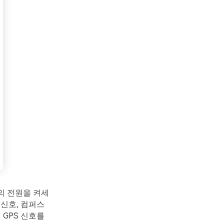
의 전원을 켜세
 신호, 컴퍼스
 GPS 신호를