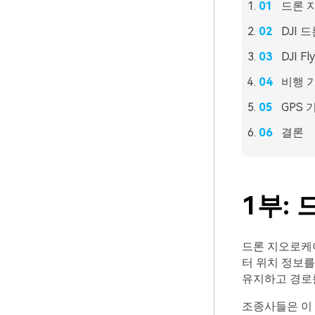
드론 
DJI
DJI 
비행 기
GPS
결론
1부:
드론 지오로케
터 위치 정보를
유지하고 경로
조종사들은 이 