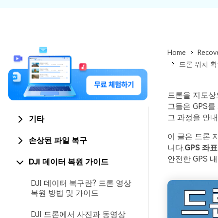
Home
Recov
드론 위치 확인
드론을 지도상
그들은 GPS를
그 과정을 안내
기타
이 글은 드론 
손상된 파일 복구
니다.
GPS 좌
안전한 GPS 
DJI 데이터 복원 가이드
DJI 데이터 복구란? 드론 영상
복원 방법 및 가이드
DJI 드론에서 사진과 동영상