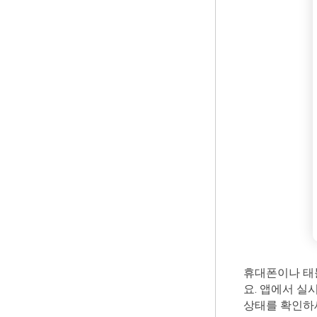
휴대폰이나 태
요. 앱에서 실
상태를 확인하세