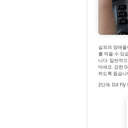
실외의 장애물이
를 막을 수 있
니다. 일반적으
마세요. 강한 
하도록 돕습니
2단계. DJI F