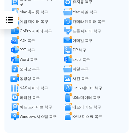
휴지통 복구
구
Mac 휴지통 복구
Mac 파일 복구
게임 데이터 복구
카메라 데이터 복구
GoPro 데이터 복구
드론 데이터 복구
PDF 복구
이메일 복구
PPT 복구
ZIP 복구
Word 복구
Excel 복구
오디오 복구
파일 복구
동영상 복구
사진 복구
NAS 데이터 복구
Linux 데이터 복구
파티션 복구
USB 데이터 복구
하드 드라이브 복구
메모리 카드 복구
Windows 시스템 복구
RAID 디스크 복구