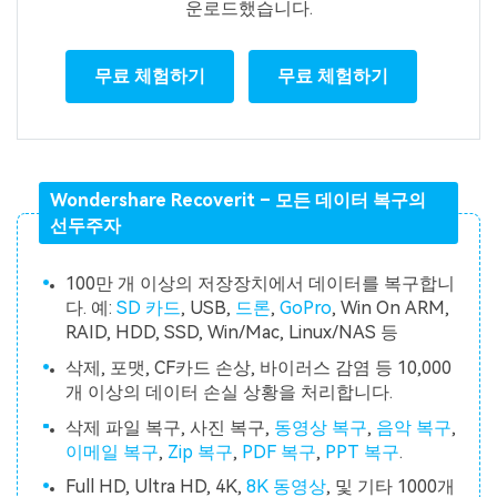
운로드했습니다.
무료 체험하기
무료 체험하기
Wondershare Recoverit – 모든 데이터 복구의
선두주자
100만 개 이상의 저장장치에서 데이터를 복구합니
다. 예:
SD 카드
, USB,
드론
,
GoPro
, Win On ARM,
RAID, HDD, SSD, Win/Mac, Linux/NAS 등
삭제, 포맷, CF카드 손상, 바이러스 감염 등 10,000
개 이상의 데이터 손실 상황을 처리합니다.
삭제 파일 복구, 사진 복구,
동영상 복구
,
음악 복구
,
이메일 복구
,
Zip 복구
,
PDF 복구
,
PPT 복구
.
Full HD, Ultra HD, 4K,
8K 동영상
, 및 기타 1000개