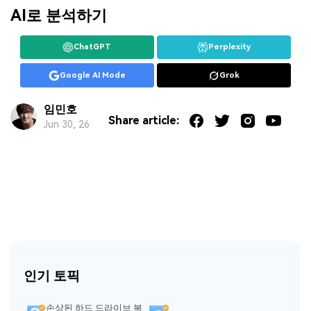
AI로 분석하기
ChatGPT
Perplexity
Google AI Mode
Grok
임민호
Share article:
Jun 30, 26
인기 토픽
손상된 하드 드라이브 복