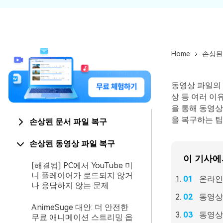
Home
손상된
동영상 파일의 
상 등 여러 이
을 통해 동영상
을 복구하는 팁
손상된 문서 파일 복구
손상된 동영상 파일 복구
이 기사에
[해결됨] PC에서 YouTube 미
니 플레이어가 로드되지 않거
온라인
나 응답하지 않는 문제
동영상
AnimeSuge 대안: 더 안전한
동영상
무료 애니메이션 스트리밍 옵