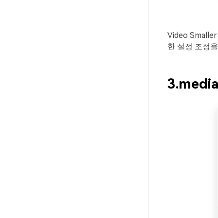
Video Sma
한 설정 조정을
3.media