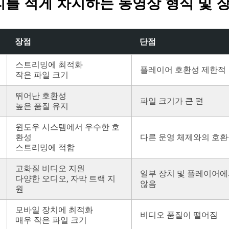
모리를 적게 차지하는 동영상 형식 및 
장점
단점
스트리밍에 최적화
플레이어 호환성 제한적
작은 파일 크기
뛰어난 호환성
파일 크기가 큰 편
높은 품질 유지
윈도우 시스템에서 우수한 호
환성
다른 운영 체제와의 호환
스트리밍에 적합
고화질 비디오 지원
일부 장치 및 플레이어
다양한 오디오, 자막 트랙 지
않음
원
모바일 장치에 최적화
비디오 품질이 떨어짐
매우 작은 파일 크기