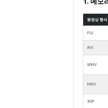
1. 메
동영상 형식
FLV
AVI
WMV
MKV
3GP