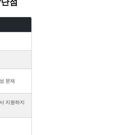
장단점
성 문제
에서 지원하지