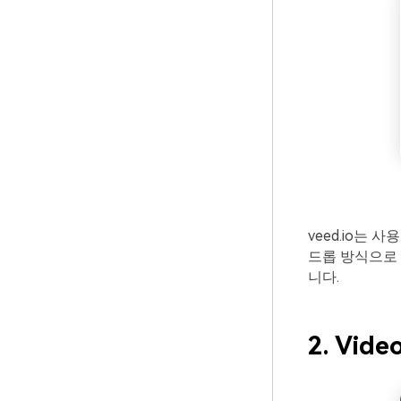
veed.io는
드롭 방식으로 
니다.
2. Vide