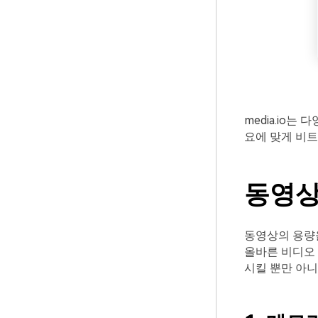
media.io
요에 맞게 비트
동영상
동영상의 용량을
올바른 비디오 
시킬 뿐만 아니