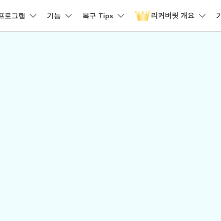
리커버릿 개요
품
프로그램
비즈니스
기능
회사 소개
복구 Tips
뉴스룸
플랜 및 가격
유틸리
회사 소개
 파일 복구
원더쉐어의 스토리
손상된 파일 복구
디바이스 복구하기
램 제품
마인드맵 및 다이어그램
PDF 제품
동영상 크리에이
유틸리티
it - Mac 버전
리커버릿 무료 버전
비우기 복구
손상된 사진 파일 복구
채용 정보
EdrawMind
PDFelement
Filmora
Recover
구
NAS 복구
템에서 무제한 데이터 복구
분실/삭제된 데이터 무료 복구
PDF 제작 및 편집
데이터 
구 삭제 복구
손상된 동영상 파일 복구
문의하기
EdrawMax
UniConverter
도큐먼트 클라우드
Repairi
구
Linux 복구
클라우드 기반 파일 관리
손상된 동
스크 복구
손상된 문서 파일 복구
DemoCreator
PDFelement Online
Dr.Fon
SD 카드 복구
무료 온라인 PDF 도구
모바일 기
HiPDF
FamiSa
파티션 복구
무료 올인원 온라인 PDF 도구
자녀 보호
더 많은 솔루션 찾기
모든 제품 알아보기
리커버릿 모든 기능 확인하기